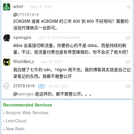
whirl
Dec 15, 2020
9
@
275761919
2C8G5M 或者 4C8G5M 的三年 600 到 800 不好用吗？需要的
话找代理商买一台即可。
opengps
Dec 16, 2020 via Android
10
ddos 会直接切断流量，你要担心的不是 ddos，而是持续的刷
量，不过，按流量付费也是有带宽峰值的，你不会买了很大吧？
WishMeLz
Jan 18, 2021
11
我白嫖了七牛的 cdn，10g/m 用不完。我的博客其实就是自己记
录笔记的东西。我都不敢整公开
275761919
Jan 20, 2021
OP
12
@
opengps
是这样的，都不敢整公开。。。
Recommended Services
Amazon Web Services
›
LeanCloud
›
New Relic
›