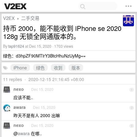
V2EX
二手交易
›
持币 2000，能不能收到 iPhone se 2020
128g 无锁全网通版本的。
By
tap91624
at Dec 15, 2020 · 1703 views
绿色：d3hpZF90MTlrY3BtcHhuNzUyMg==
iPhone
绿色
收到
版本
11 replies
•
2020-12-15 21:16:45 +08:00
nexo
Dec 15, 2020
1
应该不能..
awara
Dec 15, 2020
2
昨天不是有人 2000 出嘛
nexo
Dec 15, 2020
3
@
awara
在哪..