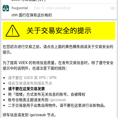
huguotai
Dec 15, 2020 via Android
11
chh 国行在保有这价格的
在您初次进行交易之前，请点击上面的黄色横条阅读关于交易安全的
提示。
为了提高 V2EX 的有效信息质量，在发布交易信息时，除了遵守安全
提示中的说明外，也请注意下面的规则：
请不要在 V2EX 卖 VPS / VPN
域名交易请发布到域名节点
请不要在这里交易发票
用「借楼」方式发布无关信息的账号，会被降权
账号合租类主题请发布到
/go/cosub
二手交易是用于出售自用物件。请不要在这里进行全新物品。
拼车信息请发到 /go/cosub 节点。