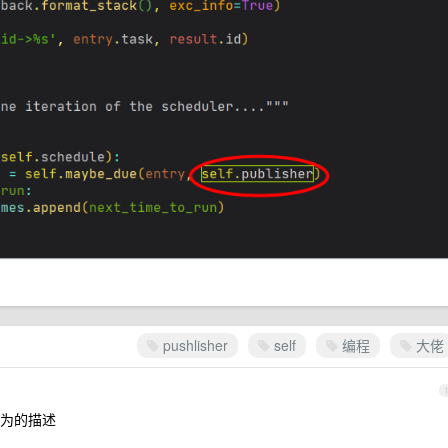
pushlisher
self
编程
大佬
为的描述