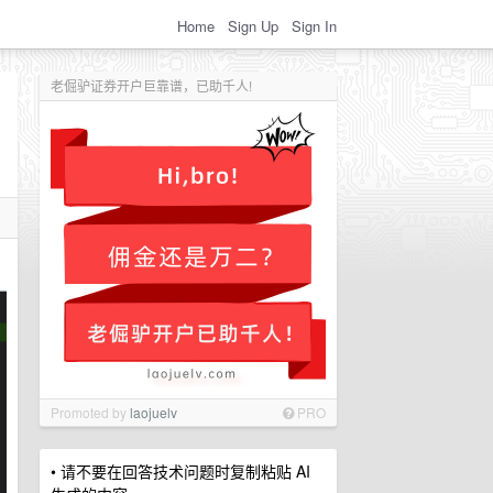
Home
Sign Up
Sign In
老倔驴证券开户巨靠谱，已助千人!
Promoted by
laojuelv
PRO
• 请不要在回答技术问题时复制粘贴 AI