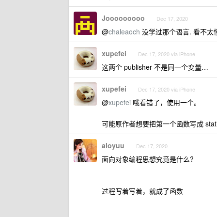
Jooooooooo
Dec 17, 2020
@
chaleaoch
没学过那个语言. 看不太懂.
xupefei
Dec 17, 2020 via iPhone
这两个 publisher 不是同一个变量…
xupefei
Dec 17, 2020 via iPhone
@
xupefei
哦看错了，使用一个。
可能原作者想要把第一个函数写成 stati
aloyuu
Dec 17, 2020
面向对象编程思想究竟是什么?
过程写着写着，就成了函数