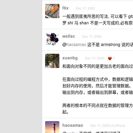
f6x
Dec 17, 2020
一般遇到匪夷所思的写法, 可以看下 git/
罗 shi 马 shan 不是一天写成的,必有原
wellsc
Dec 17, 2020
@
haosamax
这不是 armstrong 说
xuanbg
1
Dec 17, 2020
和面向对象不同的是更加古老的面向过
在面向过程的编程方式中，数据和逻辑
划好内存的使用，然后才能管理数据。
输出到内存，或者输出到屏幕，或者输
两者的根本的不同点就在数据的管理方
起。
haosamax
Dec 17, 2020 via iPhone