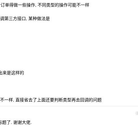
这个订单得做一些操作, 不同类型的操作可能不一样
调第三方接口, 某种做法是
出来是这样的
不一样, 直接省去了上面还要判断类型再去回调的问题
题了. 谢谢大佬.