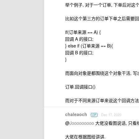
举个例子, 对于一个订单, 下单后对
比如这个第三方的订单下单之后需要回
if(订单来源 == A) {
回调 A 的接口;
} else if (订单来源 == B){
回调 B 的接口;
}
而面向对象是都围绕这个对象干活, 写
订单.回调接口()
而对于不同来源订单来说这个回调方法
chaleaoch
Dec 17, 2020
OP
@
Jooooooooo
大佬没看图说话, 只看标
大佬在根据图给讲讲.