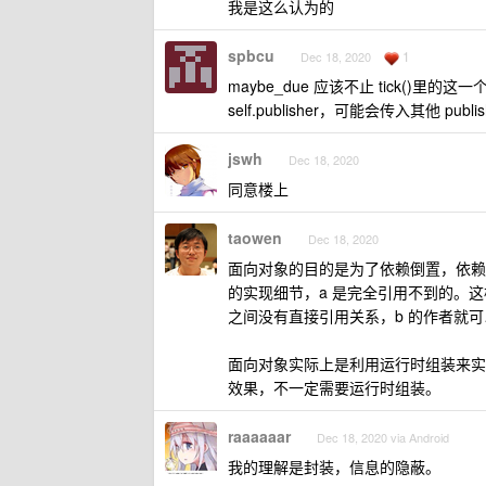
我是这么认为的
spbcu
1
Dec 18, 2020
maybe_due 应该不止 tick()里的这一
self.publisher，可能会传入其他 publi
jswh
Dec 18, 2020
同意楼上
taowen
Dec 18, 2020
面向对象的目的是为了依赖倒置，依赖倒置就
的实现细节，a 是完全引用不到的。这
之间没有直接引用关系，b 的作者就可
面向对象实际上是利用运行时组装来实
效果，不一定需要运行时组装。
raaaaaar
Dec 18, 2020 via Android
我的理解是封装，信息的隐蔽。