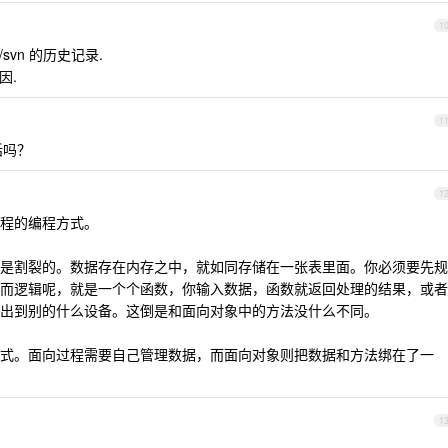
1
svn 的历史记录.
因.
1
的话吗？
1
程的编程方式。
是割裂的。数据存在内存之中，就如同存储在一张表里面。你必须要先规
而逻辑呢，就是一个个函数，你输入数据，函数就返回处理的结果，或者
出到别的什么设备。这倒是和面向对象中的方法没什么不同。
式。面向过程需要自己管理数据，而面向对象则把数据和方法绑在了一
1