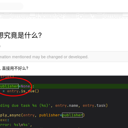
想究竟是什么?
s
ormation mentioned may be changed or developed.
进去, 直接用不好么?