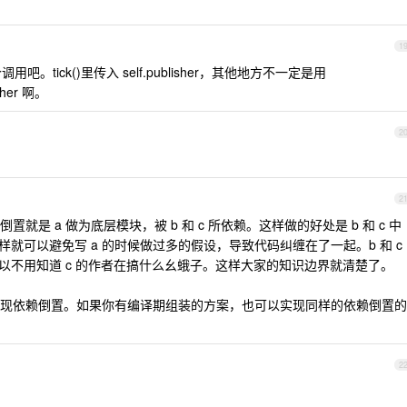
1
个调用吧。tick()里传入 self.publisher，其他地方不一定是用
sher 啊。
2
2
是 a 做为底层模块，被 b 和 c 所依赖。这样做的好处是 b 和 c 中
样就可以避免写 a 的时候做过多的假设，导致代码纠缠在了一起。b 和 c
以不用知道 c 的作者在搞什么幺蛾子。这样大家的知识边界就清楚了。
现依赖倒置。如果你有编译期组装的方案，也可以实现同样的依赖倒置的
2