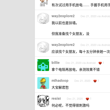
有次试过用手机放电…… 手握手机用
way2explore2
Dec 21, 2020 via Androi
我以前也是扶墙。
但我准备找个女朋友，没
way2explore2
Dec 21, 2020 via Androi
应该找个女朋友，每十五分钟亲她一次，
billie
1
Dec 21, 2020 via Android
拿个电阻再放电，亲测效果不错
mlhadoop
1
Dec 21, 2020
大宝解君愁
resist
1
Dec 21, 2020
何必呢，不觉得很刺激吗