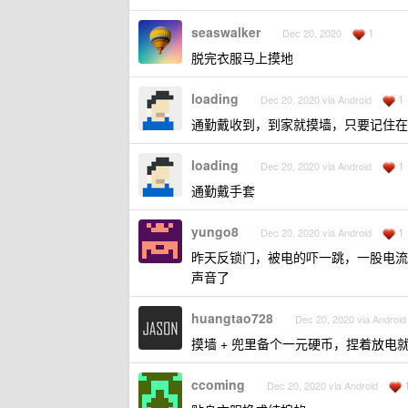
seaswalker
1
Dec 20, 2020
脱完衣服马上摸地
loading
1
Dec 20, 2020 via Android
通勤戴收到，到家就摸墙，只要记住在
loading
1
Dec 20, 2020 via Android
通勤戴手套
yungo8
1
Dec 20, 2020 via Android
昨天反锁门，被电的吓一跳，一股电流
声音了
huangtao728
Dec 20, 2020 via Android
摸墙 + 兜里备个一元硬币，捏着放电
ccoming
Dec 20, 2020 via Android