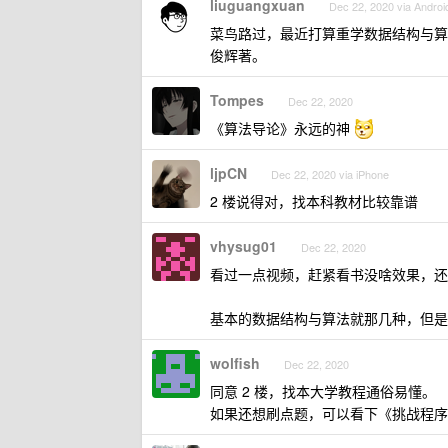
liuguangxuan
Dec 22, 2020 via Androi
菜鸟路过，最近打算重学数据结构与算法
俊辉著。
Tompes
Dec 22, 2020
《算法导论》永远的神
ljpCN
Dec 22, 2020 via iPhone
2 楼说得对，找本科教材比较靠谱
vhysug01
Dec 22, 2020
看过一点视频，赶紧看书没啥效果，还
基本的数据结构与算法就那几种，但是
wolfish
Dec 22, 2020
同意 2 楼，找本大学教程通俗易懂。
如果还想刷点题，可以看下《挑战程序