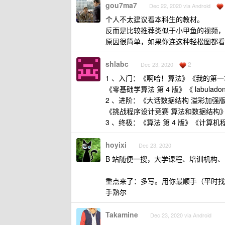
gou7ma7
Dec 22, 2020 via Android
个人不太建议看本科生的教材。
反而是比较推荐类似于小甲鱼的视频，或者
原因很简单，如果你连这种轻松图都看
shlabc
2
Dec 23, 2020
1 、入门：《啊哈！算法》《我的第一本
《零基础学算法 第 4 版》《 labulad
2 、进阶：《大话数据结构 溢彩加强版
《挑战程序设计竞赛 算法和数据结构
3 、终极：《算法 第 4 版》《计算
hoyixi
Dec 23, 2020
B 站随便一搜，大学课程、培训机构
重点来了：多写。用你最顺手（平时找
手熟尔
Takamine
Dec 23, 2020 via Android