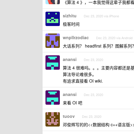
《算法 4 》，一本我觉得这辈子我都看不
sizhitu
Dec 23, 2020 via iPhone
极客时间
wnpllrzodiac
Dec 23, 2020 via Android
大话系列？ headfirst 系列？图解系列
anansi
Dec 23, 2020
算法 4 很难吗。。。主要内容都还是
算法导论难很多。
有追求直接看 OI wiki.
anansi
Dec 23, 2020
来看 OI 吧
tuoov
Dec 23, 2020
邓俊辉写的的<<数据结构 c++语言