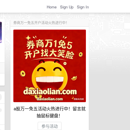
Home
Sign Up
Sign In
券商万一免五开户活动火热进行中！
a股万一免五活动火热进行中！留言就
1
抽鼠标键盘！
参与活动