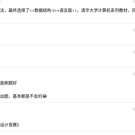
d
，最终选择了<<数据结构 c++语言版>>，清华大学计算机系列教材，
是刷题好
出题，基本都是不会的😂
设计竞赛》