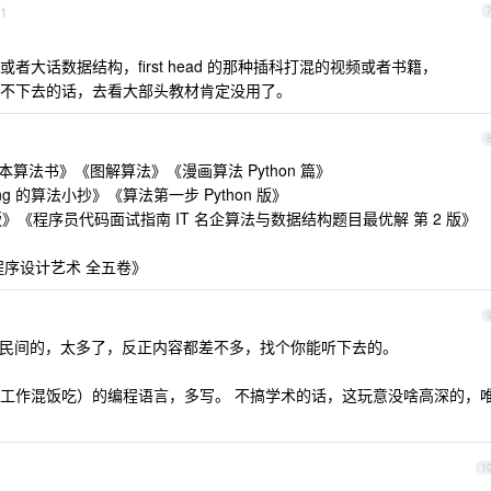
1
大话数据结构，first head 的那种插科打混的视频或者书籍，
不下去的话，去看大部头教材肯定没用了。
算法书》《图解算法》《漫画算法 Python 篇》
ong 的算法小抄》《算法第一步 Python 版》
》《程序员代码面试指南 IT 名企算法与数据结构题目最优解 第 2 版》
》
机程序设计艺术 全五卷》
、民间的，太多了，反正内容都差不多，找个你能听下去的。
工作混饭吃）的编程语言，多写。 不搞学术的话，这玩意没啥高深的，
1