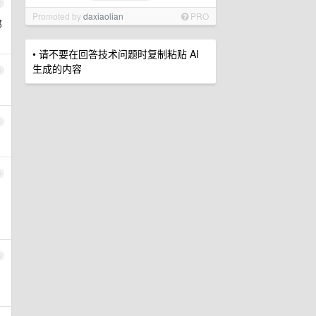
2
Promoted by
daxiaolian
PRO
邓
• 请不要在回答技术问题时复制粘贴 AI
生成的内容
3
4
5
6