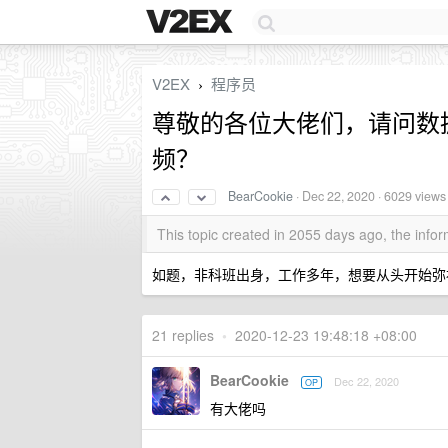
V2EX
程序员
›
尊敬的各位大佬们，请问数
频？
BearCookie
·
Dec 22, 2020
· 6029 views
This topic created in 2055 days ago, the inf
如题，非科班出身，工作多年，想要从头开始弥
21 replies
•
2020-12-23 19:48:18 +08:00
BearCookie
Dec 22, 2020
OP
有大佬吗