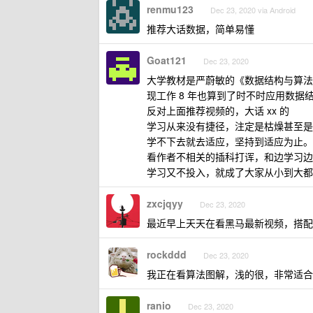
renmu123
Dec 23, 2020 via Android
推荐大话数据，简单易懂
Goat121
Dec 23, 2020
大学教材是严蔚敏的《数据结构与算法
现工作 8 年也算到了时不时应用数
反对上面推荐视频的，大话 xx 的
学习从来没有捷径，注定是枯燥甚至是
学不下去就去适应，坚持到适应为止。
看作者不相关的插科打诨，和边学习边
学习又不投入，就成了大家从小到大都
zxcjqyy
Dec 23, 2020
最近早上天天在看黑马最新视频，搭配
rockddd
Dec 23, 2020
我正在看算法图解，浅的很，非常适合
ranio
Dec 23, 2020