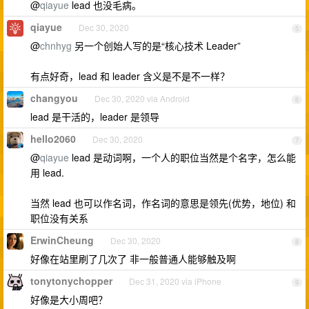
@
qiayue
lead 也没毛病。
qiayue
Dec 30, 2020
5
@
chnhyg
另一个创始人写的是“核心技术 Leader”
有点好奇，lead 和 leader 含义是不是不一样？
changyou
Dec 30, 2020 via Android
6
lead 是干活的，leader 是领导
hello2060
Dec 30, 2020
7
@
qiayue
lead 是动词啊，一个人的职位当然是个名字，怎么能
用 lead.
当然 lead 也可以作名词，作名词的意思是领先(优势，地位) 和
职位没有关系
ErwinCheung
Dec 30, 2020
8
好像在站里刷了几次了 非一般普通人能够触及啊
tonytonychopper
Dec 31, 2020 via iPhone
9
好像是大小周吧？