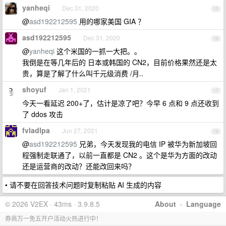
yanheqi
Dec 31, 2020
15
@
asd192212595
用的哪家美国 GIA ？
asd192212595
Dec 31, 2020
16
@
yanheqi
这个米国的一抓一大把。。
我倒是在等几年后的 日本或韩国的 CN2，目前价格果然还是太
贵，算是了解了什么叫千元级消费 /月..
shoyuf
Jan 1, 2021
17
今天一看延迟 200+了，估计是凉了吧？今早 6 点和 9 点还收到
了 ddos 攻击
fvladlpa
Jun 27, 2021
18
@
asd192212595
兄弟，今天发现我的电信 IP 被华为新加坡回
程强制走联通了，以前一直都是 CN2 。这个是华为方面的改动
还是运营商的改动？还能改回来吗？
• 请不要在回答技术问题时复制粘贴 AI 生成的内容
© 2026 V2EX · 43ms · 3.9.8.5
About
·
Language
券商万一免五开户活动火热进行中！