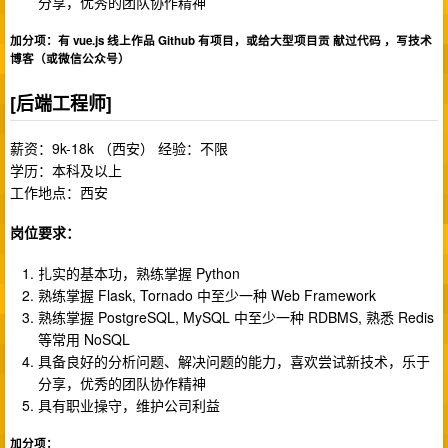
分享，优秀的团队协作精神
加分项：有 vue.js 线上作品 Github 有项目，或给大型项目贡 献过代码 ，写技术
博客（或微信公众号）
[后端工程师]
薪资：9k-18k （西安） 经验：不限
学历：本科及以上
工作地点：西安
岗位要求：
扎实的基本功，熟练掌握 Python
熟练掌握 Flask, Tornado 中至少一种 Web Framework
熟练掌握 PostgreSQL, MySQL 中至少一种 RDBMS, 熟悉 Redis
等常用 NoSQL
具备良好的分析问题、解决问题的能力，喜欢尝试新技术，乐于
分享，优秀的团队协作精神
具有职业操守，维护公司利益
加分项：