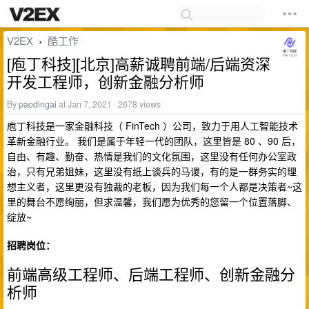
V2EX
酷工作
›
[庖丁科技][北京]高薪诚聘前端/后端资深
开发工程师，创新金融分析师
By
paodingai
at Jan 7, 2021 · 2678 views
庖丁科技是一家金融科技（ FinTech ）公司，致力于用人工智能技术
革新金融行业。 我们是属于年轻一代的团队，这里皆是 80 、90 后，
自由、有趣、勤奋、热情是我们的文化氛围，这里没有任何办公室政
治，只有兄弟姐妹，这里没有纸上谈兵的马谡，有的是一群务实的理
想主义者，这里更没有独裁的老板，因为我们每一个人都是决策者~这
里的舞台不愿绚丽，但求温馨，我们愿为优秀的您留一个位置落脚、
绽放~
招聘岗位：
前端高级工程师、后端工程师、创新金融分
析师