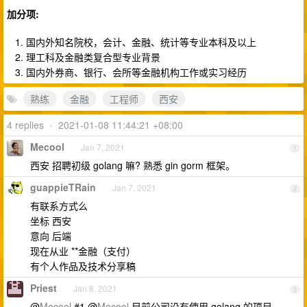
加分项:
国内外知名院校，会计、金融、统计等专业本科及以上
理工科及金融类复合型专业背景
国内外券商、银行、会所等金融机构工作或实习经历
熟练
金融
工程师
西安
4 replies
•
2021-01-08 11:44:21 +08:00
Mecool
Jan 7, 2021
1
西安 招聘初级 golang 嘛? 熟悉 gin gorm 框架。
guappieTRain
Jan 7, 2021
2
有联系方式么
坐标 西安
意向 后端
现在从业 **金融（支付）
有个人作品及技术分享稿
Priest
Jan 8, 2021
3
@
Mecool
#1 @
Mecool
目前公司没有使用 golang 的项目