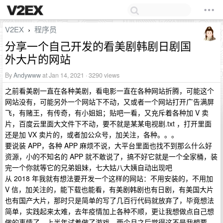
V2EX
程序员
›
分享一个自己开发的看美剧韩剧日剧国
外大片的网站
By
Andywww
at Jan 14, 2021 · 3290 views
之前看美剧一直在各种美剧，看电影一直在各种网站折腾，可能这个
网站没有，可能另外一个网站下不动，又或者一个网站打开广告满屏
飞，有赌王，有传奇，有小姐姐；贴吧一看，又充斥着各种加 V 卖
片，百度云里面大文件下不动，要不就是某某电视剧.txt ，打开里面
还是加 VX 卖片的，或者加公众号，加关注，各种。。。
要说装 APP，各种 APP 麻烦不说，大平台里面也找不到那么什么好
资源，小的不知名的 APP 就不敢说了，搞不好它就是一个全家桶，装
完一个你就等它的兄弟姐妹，七大姑八大姨自动出现吧
从 2018 年我就有想法要开发一个这样的网站：不用安装的，不用加
V 信，加关注的，能下载也能看，有美剧韩剧也有日剧，有美国大片
也有国产大片，那时只是简单的写了几百行代码就放弃了，毕竟想法
简单，实践起来太难，去年疫情加上各种不顺，更让我想做点自己想
做的事情了，上半年试着做了游戏，两个月之后觉得这不是我想要