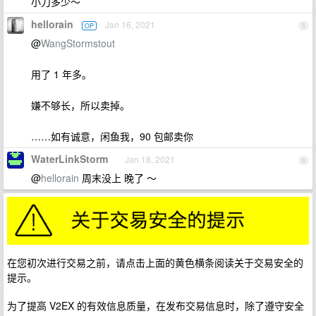
小刀多少～
hellorain
Jan 16, 2021
OP
5
@
WangStormstout
用了 1 年多。
嫌不够长，所以卖掉。
……如有诚意，闲鱼我，90 包邮卖你
WaterLinkStorm
Jan 18, 2021
6
@
hellorain
周末没上 晚了 ～
在您初次进行交易之前，请点击上面的黄色横条阅读关于交易安全的
提示。
为了提高 V2EX 的有效信息质量，在发布交易信息时，除了遵守安全