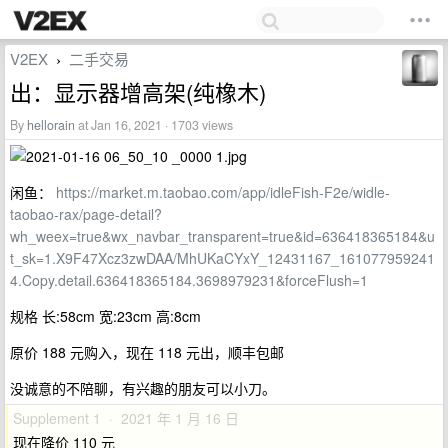
V2EX
二手交易
›
出：显示器增高架(纯橡木)
By
hellorain
at Jan 16, 2021 · 1703 views
闲鱼：
https://market.m.taobao.com/app/idleFish-F2e/widle-
taobao-rax/page-detail?
wh_weex=true&wx_navbar_transparent=true&id=636418365184&u
t_sk=1.X9F47Xcz3zwDAA/MhUKaCYxY_12431167_161077959241
4.Copy.detail.636418365184.3698979231&forceFlush=1
规格 长:58cm 宽:23cm 高:8cm
原价 188 元购入，现在 118 元出，顺丰包邮
没诚意的不陪聊，有兴趣的朋友可以小刀。
Supplement 1 · 2021 年 1 月 16 日
现在降价 110 元