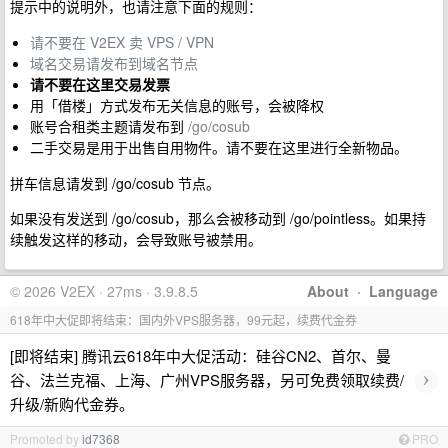
提示中的说明外，也请注意下面的规则：
请不要在 V2EX 卖 VPS / VPN
域名交易请发布到域名节点
请不要在这里交易发票
用「借楼」方式发布无关信息的账号，会被降权
账号合租类主题请发布到
/go/cosub
二手交易是用于出售自用物件。请不要在这里进行全新物品。
拼车信息请发到 /go/cosub 节点。
如果没有发送到 /go/cosub，那么会被移动到 /go/pointless。如果持
续触发这样的移动，会导致账号被禁用。
© 2026 V2EX · 27ms · 3.9.8.5
About
·
Language
618年中大促即将结束：国内外VPS服务器，99元起，续费代金券
[即将结束] 腾讯云618年中大促活动：硅谷CN2、首尔、曼
›
谷、法兰克福、上海、广州VPS服务器，另可免费领取续费/
升级/新购代金券。
Promoted by
id7368
PRO