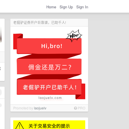
Home
Sign Up
Sign In
老倔驴证券开户巨靠谱，已助千人!
哪
1
Promoted by
laojuelv
PRO