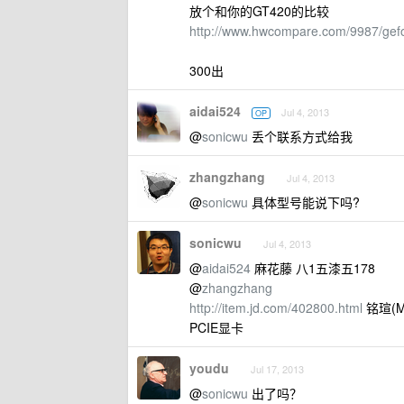
放个和你的GT420的比较
http://www.hwcompare.com/9987/gefo
300出
aidai524
Jul 4, 2013
OP
@
sonicwu
丢个联系方式给我
zhangzhang
Jul 4, 2013
@
sonicwu
具体型号能说下吗?
sonicwu
Jul 4, 2013
@
aidai524
麻花藤 八1五漆五178
@
zhangzhang
http://item.jd.com/402800.html
铭瑄(MA
PCIE显卡
youdu
Jul 17, 2013
@
sonicwu
出了吗？