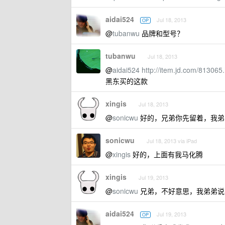
aidai524
Jul 18, 2013
OP
@
tubanwu
品牌和型号？
tubanwu
Jul 18, 2013
@
aidai524
http://item.jd.com/813065
黑东买的这款
xingis
Jul 18, 2013
@
sonicwu
好的，兄弟你先留着，我弟
sonicwu
Jul 18, 2013 via iPad
@
xingis
好的，上面有我马化腾
xingis
Jul 19, 2013
@
sonicwu
兄弟，不好意思，我弟弟说
aidai524
Jul 19, 2013
OP