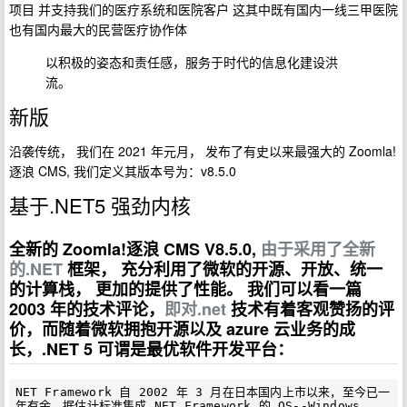
项目 并支持我们的医疗系统和医院客户 这其中既有国内一线三甲医院
也有国内最大的民营医疗协作体
以积极的姿态和责任感，服务于时代的信息化建设洪
流。
新版
沿袭传统， 我们在 2021 年元月， 发布了有史以来最强大的 Zoomla!
逐浪 CMS, 我们定义其版本号为：v8.5.0
基于.NET5 强劲内核
全新的 Zoomla!逐浪 CMS V8.5.0,
由于采用了全新
的.NET
框架， 充分利用了微软的开源、开放、统一
的计算栈， 更加的提供了性能。 我们可以看一篇
2003 年的技术评论，
即对.net
技术有着客观赞扬的评
价，而随着微软拥抱开源以及 azure 云业务的成
长，.NET 5 可谓是最优软件开发平台：
NET Framework 自 2002 年 3 月在日本国内上市以来，至今已一
年有余。据估计标准集成.NET Framework 的 OS--Windows 