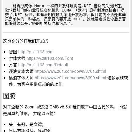
　　能否形成像 Mono 一样的开放环境将是.NET 普及的关键所在。
微软目前已经向业界标准化机构 ECMA （欧洲计算机制造商协会）提
交了.NET 标准，此举表明微软将采用开放标准。但目前尚不清楚此举
只是单纯的一种姿态，还是真的要开放.NET 。这就要看微软今后是否
这也充分的在我们开发的
智图
http://p.ziti163.com
字体大师
https://v.ziti163.com/Font
方言
http://a.ziti163.com/Default
逐浪文本大师
https://www.z01.com/down/3701.shtml
逐浪字体大师
https://www.z01.com/down/3699.shtml
诸多家族软
件，为客户提供卓越的的功能
图腾
对于全新的 Zoomla!逐浪 CMS v8.5.0 我们取了中国古代的鸡， 也就
是凤凰的雏形， 并喻以五德：
头上有冠，是文德；
足后有距能斗，是武德；