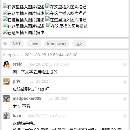
NET
Java
framework
插入
6 replies
•
2021-03-28 12:50:44 +08:00
ersic
Jan 29, 2021 via Android
1
问一下文字云用啥生成的
privil
Jan 29, 2021
2
应该放到推广 tag 吧
madpecker009
Jan 29, 2021
3
太长 不看
love
Jan 29, 2021 via Android
4
这他妈是啥。