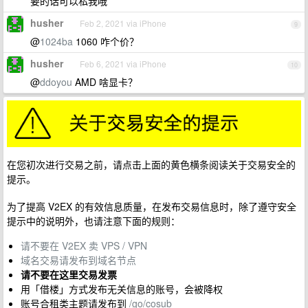
要的话可以私我哦
husher
Feb 2, 2021 via iPhone
9
@
1024ba
1060 咋个价？
husher
Feb 6, 2021 via iPhone
10
@
ddoyou
AMD 啥显卡？
在您初次进行交易之前，请点击上面的黄色横条阅读关于交易安全的
提示。
为了提高 V2EX 的有效信息质量，在发布交易信息时，除了遵守安全
提示中的说明外，也请注意下面的规则：
请不要在 V2EX 卖 VPS / VPN
域名交易请发布到域名节点
请不要在这里交易发票
用「借楼」方式发布无关信息的账号，会被降权
账号合租类主题请发布到
/go/cosub