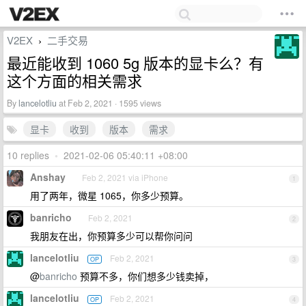
V2EX
二手交易
›
最近能收到 1060 5g 版本的显卡么？有
这个方面的相关需求
By
lancelotliu
at Feb 2, 2021 · 1595 views
显卡
收到
版本
需求
10 replies
•
2021-02-06 05:40:11 +08:00
Anshay
Feb 2, 2021 via iPhone
1
用了两年，微星 1065，你多少预算。
banricho
Feb 2, 2021
2
我朋友在出，你预算多少可以帮你问问
lancelotliu
Feb 2, 2021
OP
3
@
banricho
预算不多，你们想多少钱卖掉，
lancelotliu
Feb 2, 2021
OP
4