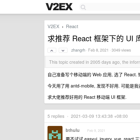
V2EX
React
›
求推荐 React 框架下的 UI 
zhangrh
·
Feb 8, 2021
· 3049 views
This topic created in 2005 days ago, the inf
自己准备写个移动端的 Web 应用, 选了 React.
今天用了用 antd-mobile, 发现不好用. 可能是
求大佬推荐好用的 React 移动端 UI 框架.
5 replies
•
2021-03-09 13:43:38 +08:00
bthulu
Feb 9, 2021
要不试试 easyui, jquery, vue, reac