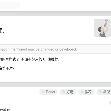
库.
ormation mentioned may be changed or developed.
 懒的写样式了, 有没有好用的 UI 库推荐.
我姿势不对?
React
好用
推荐
框架
t 三方兼容