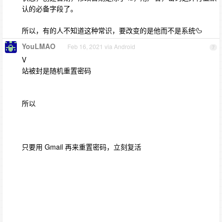
认的必备字段了。
所以，有的人不知道这种常识，要改变的是他而不是系统🦆
YouLMAO
Feb 16, 2021 via Android
7
V
站被封是随机重置密码
所以
只要用 Gmail 再来重置密码，立刻复活