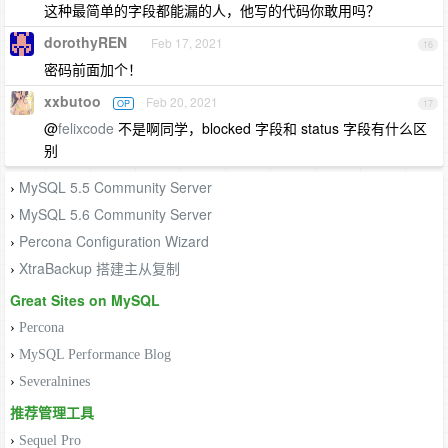
这种最简单的字段都能漏的人，他写的代码你敢用吗？
dorothyREN
Feb 17, 2021
16
密码前面加个！
xxbutoo
Feb 20, 2021
OP
17
@
felixcode
不是啊同学，blocked 字段和 status 字段有什么区
别
MySQL 5.5 Community Server
›
MySQL 5.6 Community Server
›
Percona Configuration Wizard
›
XtraBackup 搭建主从复制
›
Great Sites on MySQL
›
Percona
›
MySQL Performance Blog
›
Severalnines
推荐管理工具
›
Sequel Pro