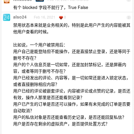
有个 blocked 字段不就行了，True False
also24
Feb 16, 2021
8
2
禁用状态本来就是业务相关的，特别是此用户产生的内容能被其
他用户查看的时候。
比如说，一个用户被禁用后：
用户自己是能登陆但不能操作，还是直接禁止登录，还是等同于
删号不存在？
用户的个人信息页是一切如常，还是加封禁标记，还是屏蔽内
容，或者等同于删号不存在？
用户已经发出的评论、内容等，是一切如常还是进入锁定状态，
或者直接删除相应内容？
用户已经的评论被嵌套评论，内容被评论或点赞的记录，是否还
有效，操作人那里是否还能看到记录？
用户已产生的订单是否还可以操作，如果有未完成的订单是否要
自动取消？
用户的私信对象是否还能查看历史记录，是否还能回复私信？
用户是否存在剩余的虚拟资产，是否提供处置方式？