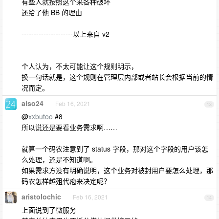
有些人就按照这个来各种破坏
还给了他 BB 的理由
---------------------以上来自 v2
个人认为，不太可能让这个规则明示，
换一句话就是，这个规则在管理层内部或者站长会根据当前的情
况而定。
also24
Feb 16, 2021
13
@
xxbutoo
#8
所以说还是要看业务需求啊……
就算一个码农注意到了 status 字段，那对这个字段的用户该怎
么处理，还是不知道啊。
如果需求方没有明确说明，这个业务对被封用户要怎么处理，那
码农怎样越殂代疱来决定呢？
aristolochic
Feb 16, 2021
14
上面说到了微服务