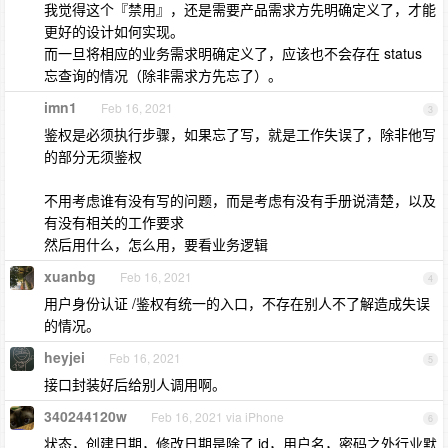
我觉得这个『禁用』，还是需要产品需求方先明确定义了，才能
更好的设计如何实现。
而一旦将相应的业务需求明确定义了，应该也不会存在 status
忘查询的情况（除非需求方先忘了）。
imn1
Feb 16, 2021
3
鉴权是必须执行步骤，如果忘了写，就是工作失误了，除非他写
的部分无须鉴权
不用考虑谁有没有写的问题，而是考虑有没有手册说清楚，以及
有没有相关的工作要求
然后用什么，怎么用，要看业务逻辑
xuanbg
Feb 16, 2021
4
用户身份认证 /鉴权有统一的入口，不存在别人不了解造成失误
的情况。
heyjei
Feb 16, 2021
5
接口封装好后给别人调用啊。
340244120w
Feb 16, 2021 via iPhone
6
状态，创建日期，修改日期是除了 id，用户名，密码之外行业默