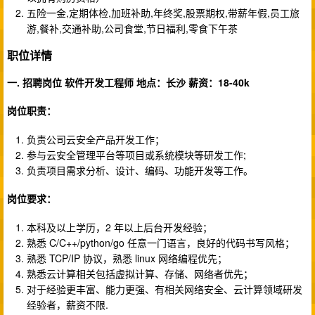
五险一金,定期体检,加班补助,年终奖,股票期权,带薪年假,员工旅
游,餐补,交通补助,公司食堂,节日福利,零食下午茶
职位详情
一. 招聘岗位 软件开发工程师 地点：长沙 薪资：18-40k
岗位职责：
负责公司云安全产品开发工作；
参与云安全管理平台等项目或系统模块等研发工作;
负责项目需求分析、设计、编码、功能开发等工作。
岗位要求：
本科及以上学历，2 年以上后台开发经验；
熟悉 C/C++/python/go 任意一门语言，良好的代码书写风格；
熟悉 TCP/IP 协议，熟悉 linux 网络编程优先；
熟悉云计算相关包括虚拟计算、存储、网络者优先；
对于经验更丰富、能力更强、有相关网络安全、云计算领域研发
经验者，薪资不限.