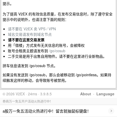
提示。
为了提高 V2EX 的有效信息质量，在发布交易信息时，除了遵守安全
提示中的说明外，也请注意下面的规则：
请不要在 V2EX 卖 VPS / VPN
域名交易请发布到域名节点
请不要在这里交易发票
用「借楼」方式发布无关信息的账号，会被降权
账号合租类主题请发布到
/go/cosub
二手交易是用于出售自用物件。请不要在这里进行全新物品。
拼车信息请发到 /go/cosub 节点。
如果没有发送到 /go/cosub，那么会被移动到 /go/pointless。如果持
续触发这样的移动，会导致账号被禁用。
© 2026 V2EX · 24ms · 3.9.8.5
About
·
Language
券商万一免五开户活动火热进行中！
›
a股万一免五活动火热进行中！留言就抽鼠标键盘！