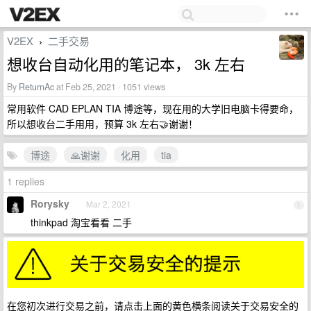
V2EX
二手交易
›
想收台自动化用的笔记本， 3k 左右
By
ReturnAc
at Feb 25, 2021 · 1051 views
常用软件 CAD EPLAN TIA 博途等，现在用的大学旧电脑卡得要命，
所以想收台二手用用，预算 3k 左右🤝谢谢！
博途
🙏谢谢
化用
tia
1 replies
Rorysky
Mar 2, 2021
1
thinkpad 淘宝看看 二手
在您初次进行交易之前，请点击上面的黄色横条阅读关于交易安全的