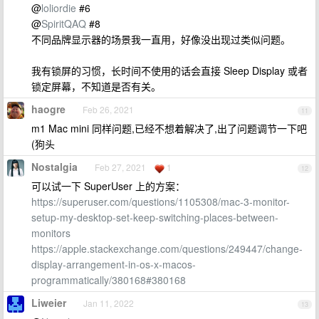
@
loliordie
#6
@
SpiritQAQ
#8
不同品牌显示器的场景我一直用，好像没出现过类似问题。
我有锁屏的习惯，长时间不使用的话会直接 Sleep Display 或者
锁定屏幕，不知道是否有关。
haogre
Feb 26, 2021
11
m1 Mac mini 同样问题,已经不想着解决了,出了问题调节一下吧
(狗头
Nostalgia
Feb 27, 2021
1
12
可以试一下 SuperUser 上的方案：
https://superuser.com/questions/1105308/mac-3-monitor-
setup-my-desktop-set-keep-switching-places-between-
monitors
https://apple.stackexchange.com/questions/249447/change-
display-arrangement-in-os-x-macos-
programmatically/380168#380168
Liweier
Jan 11, 2022
13