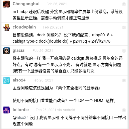
Chenganghui
Feb 26, 2021
2
m1 mbp 睡眠后唤醒 外接显示器概率性屏幕比例错乱，系统设
置里显示正确，需要手动调整才能正常显示
cloudyplain
Feb 26, 2021
3
目前没遇到，dock 问题吗？ 说下我的配置：mbp2018 +
caldigit type-c dock(double dp) + p2415q + 24VX2478
glacial
Feb 26, 2021
4
楼主跟我的一样 我一开始用的是 caldigit 后台换成 贝尔金的还
好点，有时 总有一个显示点不亮， 有时就是 显示方向有问题
(我有一个显示器设置的是垂直), 只能多插几次
also24
Feb 26, 2021
5
主要问题应该还是因为 『两个完全相同的显示器』
使用不同的接口看看能否改善？一个 DP 一个 HDMI 这样。
loliordie
Feb 26, 2021 via Android
6
@
also24
没用 我俩显示器 不同牌子不同分辨率不同接口 一样出
现这个问题