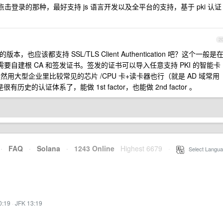
插入点击登录的那种，最好支持 js 语言开发以及全平台的支持，基于 pki 认证
2
也应该都支持 SSL/TLS Client Authentication 吧？这个一般是
署的，需要自建根 CA 和签发证书。签发的证书可以导入任意支持 PKI 的智能卡
能，当然用大型企业里比较常见的芯片 /CPU 卡+读卡器也行（就是 AD 域常用
历史的认证体系了，能做 1st factor，也能做 2nd factor 。
·
FAQ
·
Solana
·
1243 Online
Highest 6679
·
Select Langua
0:19
·
JFK 13:19