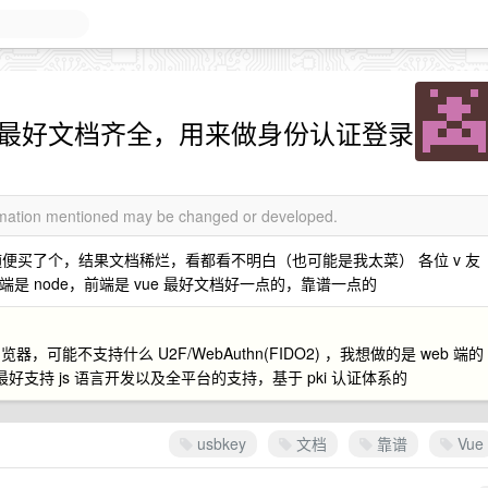
荐，最好文档齐全，用来做身份认证登录
ormation mentioned may be changed or developed.
便买了个，结果文档稀烂，看都看不明白（也可能是我太菜） 各位 v 友
后端是 node，前端是 vue 最好文档好一点的，靠谱一点的
，可能不支持什么 U2F/WebAuthn(FIDO2) ，我想做的是 web 端的
好支持 js 语言开发以及全平台的支持，基于 pki 认证体系的
usbkey
文档
靠谱
Vue