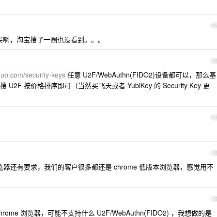
1
里能买啊，淘宝搜了一圈也没看到。。。
1
.duo.com/security-keys
任意 U2F/WebAuthn(FIDO2)设备都可以，那么基
 按价格排序即可（当然买飞天或者 YubiKey 的 Security Key 更
1
1
对浏览器还有要求，我们的客户很多都还是 chrome 低版本浏览器，感觉用不
1
me 浏览器，可能不支持什么 U2F/WebAuthn(FIDO2) ，我想做的是