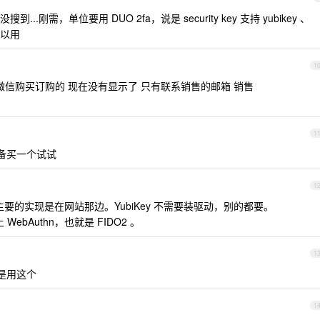
.刚需，单位要用 DUO 2fa，说是 security key 支持 yubikey 、
可以用
1
微信购买订购的 现在没有显示了 只有联系销售的邮箱 销售
1
备买一个试试
1
主要的实现是在网站那边。YubiKey 不需要装驱动，别的都要。
ebAuthn，也就是 FIDO2 。
1
都是用这个
1