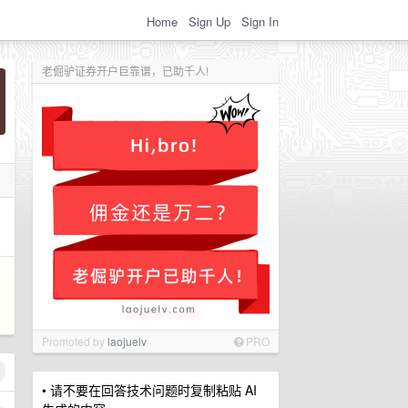
Home
Sign Up
Sign In
老倔驴证券开户巨靠谱，已助千人!
Promoted by
laojuelv
PRO
• 请不要在回答技术问题时复制粘贴 AI