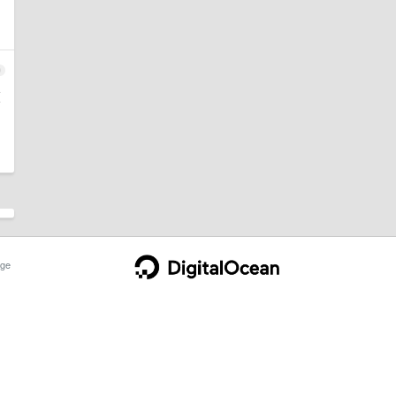
0
在
ge