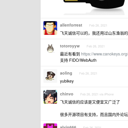
allenforrest
Feb 26, 2021
飞天诚信可以的，我还用过山东渔翁的
totoroyyw
Feb 26, 2021
最近有看到
https://www.canokeys.org
支持 FIDO/WebAuth
aoling
Feb 26, 2021
yubikey
chinvo
Feb 26, 2021 via iPhone
飞天诚信的应该是又便宜又广泛了
很多开源项目有支持，而且国内外论坛
alvin666
Feb 26, 2021