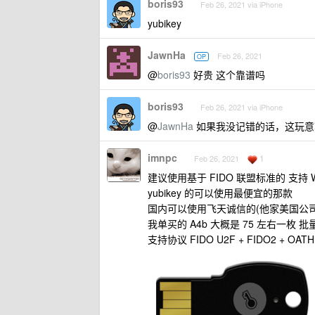
boris93
Feb 26, 2021 via iPhone
yubikey
JawnHa
Feb 26, 2021
OP
@
boris93
好贵 这个靠谱吗
boris93
Feb 26, 2021 via iPhone
@
JawnHa
如果我没记错的话，这玩意
imnpc
1
Feb 26, 2021
建议使用基于 FIDO 联盟标准的 支持 We
yubikey 的可以使用最便宜的那款
国内可以使用飞天诚信的(他家美国公
我单买的 A4b 大概是 75 左右一枚 批
支持协议 FIDO U2F + FIDO2 + OATH