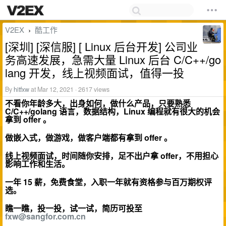
V2EX
酷工作
›
[深圳] [深信服] [ Linux 后台开发] 公司业
务高速发展，急需大量 Linux 后台 C/C++/go
lang 开发，线上视频面试，值得一投
By
hitfxw
at Mar 12, 2021 · 2617 views
不看你年龄多大，出身如何，做什么产品，只要熟悉
C/C++/golang 语言，数据结构，Linux 编程就有很大的机会
拿到 offer 。
做嵌入式，做游戏，做客户端都有拿到 offer 。
线上视频面试，时间随你安排，足不出户拿 offer，不用担心
影响工作和生活。
一年 15 薪，免费食堂，入职一年就有资格参与百万期权评
选。
瞧一瞧，投一投，试一试，简历可投至
fxw@sangfor.com.cn