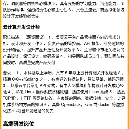
存、调度器等内核核心模块 5 、具有良好的学习能力、沟通能力、团
队协作精神、强烈的责任心和主动性 6 、具备主流云厂商虚拟化领域
设计开发经验者优先
云计算开发设计师
职位描述：（薪资面议） 1 、负责云平台产品管控面方向的需求分
析、设计和开发工作 2 、负责产品的管控面、API 框架、业务逻辑的
设计和维护，提升产品开放性及开发效率 3 、主导和评审相关模块的
产品设计，保证设计、编码质量 4 、指导团队成员工作，驱动团队共
同按时、高质量完成产品交付
要求： 1 、本科及以上学历，具有 5 年以上云计算相关开发经验 2 、
精通 C/C++/Golang 之一，有良好的数据结构、算法基础、编码习惯
3 、熟悉云平台常用 API 架构，有中大型模块和架构设计开发成功经
验 4 、熟悉 Linux 操作系统基础原理，熟练使用 Linux 系统 5 、熟悉
TCP/IP 、HTTP 等网络协议，有良好的网络、数据传输、安全、计算
机体系结构方面的知识 6 、具备 Openstack，kvm 或 docker 等虚拟
化技术 /项目开发经验的优先
高端研发岗位