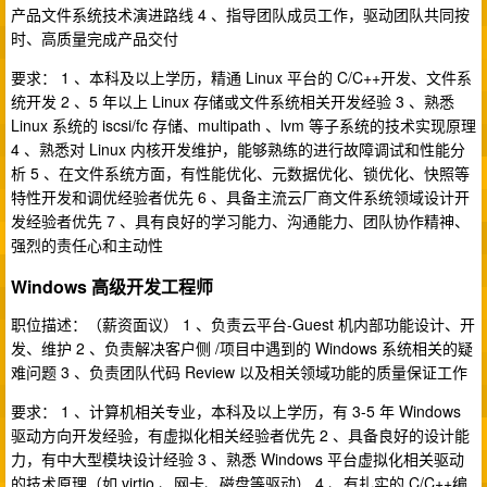
产品文件系统技术演进路线 4 、指导团队成员工作，驱动团队共同按
时、高质量完成产品交付
要求： 1 、本科及以上学历，精通 Linux 平台的 C/C++开发、文件系
统开发 2 、5 年以上 Linux 存储或文件系统相关开发经验 3 、熟悉
Linux 系统的 iscsi/fc 存储、multipath 、lvm 等子系统的技术实现原理
4 、熟悉对 Linux 内核开发维护，能够熟练的进行故障调试和性能分
析 5 、在文件系统方面，有性能优化、元数据优化、锁优化、快照等
特性开发和调优经验者优先 6 、具备主流云厂商文件系统领域设计开
发经验者优先 7 、具有良好的学习能力、沟通能力、团队协作精神、
强烈的责任心和主动性
Windows 高级开发工程师
职位描述：（薪资面议） 1 、负责云平台-Guest 机内部功能设计、开
发、维护 2 、负责解决客户侧 /项目中遇到的 Windows 系统相关的疑
难问题 3 、负责团队代码 Review 以及相关领域功能的质量保证工作
要求： 1 、计算机相关专业，本科及以上学历，有 3-5 年 Windows
驱动方向开发经验，有虚拟化相关经验者优先 2 、具备良好的设计能
力，有中大型模块设计经验 3 、熟悉 Windows 平台虚拟化相关驱动
的技术原理（如 virtio 、网卡、磁盘等驱动） 4 、有扎实的 C/C++编