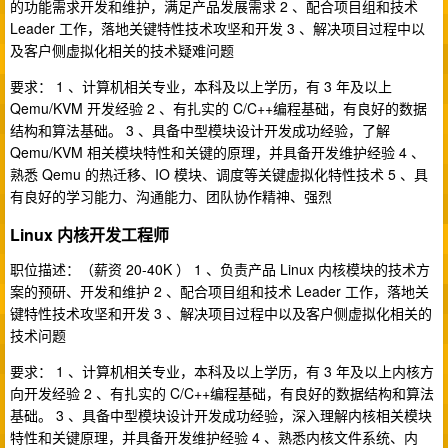
的功能需求开发和维护，满足产品发展需求 2 、配合项目组和技术
Leader 工作，落地关键特性技术攻坚和开发 3 、解决项目过程中以
及客户侧虚拟化相关的技术疑难问题
要求： 1 、计算机相关专业，本科及以上学历，有 3 年及以上
Qemu/KVM 开发经验 2 、有扎实的 C/C++编程基础，有良好的数据
结构和算法基础。 3 、具备中型模块设计开发成功经验，了解
Qemu/KVM 相关模块特性和关键的原理，并具备开发维护经验 4 、
熟悉 Qemu 的热迁移、IO 模块、调度等关键虚拟化特性技术 5 、具
有良好的学习能力、沟通能力、团队协作精神、强烈
Linux 内核开发工程师
职位描述：（薪资 20-40K ） 1 、负责产品 Linux 内核模块的技术方
案的预研、开发和维护 2 、配合项目组和技术 Leader 工作，落地关
键特性技术攻坚和开发 3 、解决项目过程中以及客户侧虚拟化相关的
技术问题
要求： 1 、计算机相关专业，本科及以上学历，有 3 年及以上内核方
向开发经验 2 、有扎实的 C/C++编程基础，有良好的数据结构和算法
基础。 3 、具备中型模块设计开发成功经验，深入理解内核相关模块
特性和关键原理，并具备开发维护经验 4 、熟悉内核文件系统、内