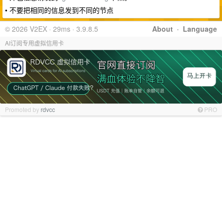
• 不要把相同的信息发到不同的节点
© 2026 V2EX · 29ms · 3.9.8.5
About
·
Language
AI订阅专用虚拟信用卡
Promoted by
rdvcc
PRO