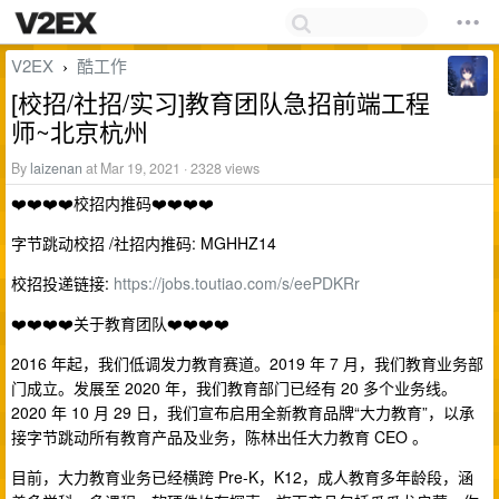
V2EX
酷工作
›
[校招/社招/实习]教育团队急招前端工程
师~北京杭州
By
laizenan
at Mar 19, 2021 · 2328 views
❤️❤️❤️❤️校招内推码❤️❤️❤️❤️
字节跳动校招 /社招内推码: MGHHZ14
校招投递链接:
https://jobs.toutiao.com/s/eePDKRr
❤️❤️❤️❤️关于教育团队❤️❤️❤️❤️
2016 年起，我们低调发力教育赛道。2019 年 7 月，我们教育业务部
门成立。发展至 2020 年，我们教育部门已经有 20 多个业务线。
2020 年 10 月 29 日，我们宣布启用全新教育品牌“大力教育”，以承
接字节跳动所有教育产品及业务，陈林出任大力教育 CEO 。
目前，大力教育业务已经横跨 Pre-K，K12，成人教育多年龄段，涵