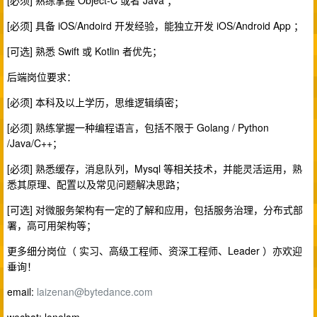
[必须] 熟练掌握 Object-C 或者 Java ；
[必须] 具备 iOS/Andoird 开发经验，能独立开发 iOS/Android App ；
[可选] 熟悉 Swift 或 Kotlin 者优先；
后端岗位要求：
[必须] 本科及以上学历，思维逻辑缜密；
[必须] 熟练掌握一种编程语言，包括不限于 Golang / Python
/Java/C++；
[必须] 熟悉缓存，消息队列，Mysql 等相关技术，并能灵活运用，熟
悉其原理、配置以及常见问题解决思路；
[可选] 对微服务架构有一定的了解和应用，包括服务治理，分布式部
署，高可用架构等；
更多细分岗位（ 实习、高级工程师、资深工程师、Leader ）亦欢迎
垂询！
email:
laizenan@bytedance.com