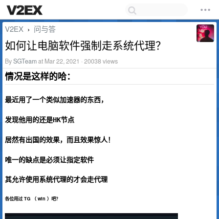
V2EX
问与答
›
如何让电脑软件强制走系统代理？
By
SGTeam
at Mar 22, 2021 · 20038 views
情况是这样的哈：
最近用了一个类似加速器的东西，
发现他用的还是
节点
HK
居然有出国的效果，而且效果惊人！
唯一的缺点是必须让指定软件
其允许使用系统代理的才会走代理
各位用过 TG （ win ）吧？