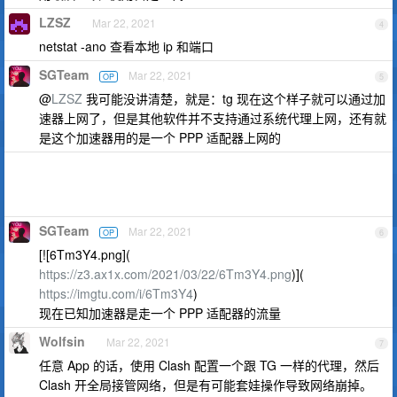
LZSZ
Mar 22, 2021
4
netstat -ano 查看本地 ip 和端口
SGTeam
Mar 22, 2021
OP
5
@
LZSZ
我可能没讲清楚，就是：tg 现在这个样子就可以通过加
速器上网了，但是其他软件并不支持通过系统代理上网，还有就
是这个加速器用的是一个 PPP 适配器上网的
SGTeam
Mar 22, 2021
OP
6
[![6Tm3Y4.png](
https://z3.ax1x.com/2021/03/22/6Tm3Y4.png
)](
https://imgtu.com/i/6Tm3Y4
)
现在已知加速器是走一个 PPP 适配器的流量
Wolfsin
Mar 22, 2021
7
任意 App 的话，使用 Clash 配置一个跟 TG 一样的代理，然后
Clash 开全局接管网络，但是有可能套娃操作导致网络崩掉。