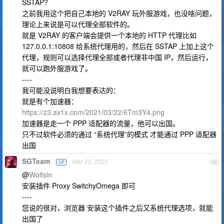
SSTAP?
之前我用这个把自己本地的 V2RAY 玩外服游戏，也没啥问题，
理论上来说是可以代理全部软件的。
就是 V2RAY 的客户端会提供一个本地的 HTTP 代理比如
127.0.0.1:10808 给系统代理用的，然后在 SSTAP 上加上这个
代理，规则可以选择代理全部或者代理非中国 IP，然后运行，
就可以跑外服游戏了。
----
我可能没说明白我想要表达的：
就是有个加速器：
https://z3.ax1x.com/2021/03/22/6Tm3Y4.png
加速器是走一个 PPP 适配器的流量，他可以出国。
只不过软件必须的通过 “系统代理”的模式 才能通过 PPP 适配器
出国
SGTeam
Mar 25, 2021
OP
29
@
Wolfsin
安装插件 Proxy SwitchyOmega 即可
----
您说的很对，浏览器 安装这个插件之后又系统代理选项，就能
出国了