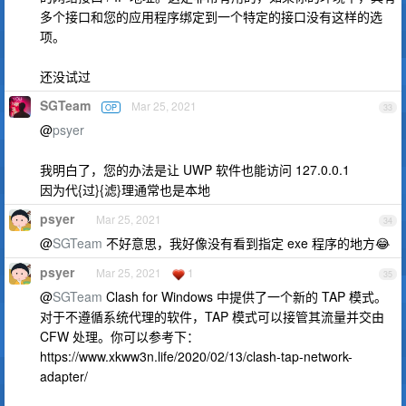
多个接口和您的应用程序绑定到一个特定的接口没有这样的选
项。
还没试过
SGTeam
Mar 25, 2021
OP
33
@
psyer
我明白了，您的办法是让 UWP 软件也能访问 127.0.0.1
因为代{过}{滤}理通常也是本地
psyer
Mar 25, 2021
34
@
SGTeam
不好意思，我好像没有看到指定 exe 程序的地方😂
psyer
Mar 25, 2021
1
35
@
SGTeam
Clash for Windows 中提供了一个新的 TAP 模式。
对于不遵循系统代理的软件，TAP 模式可以接管其流量并交由
CFW 处理。你可以参考下：
https://www.xkww3n.life/2020/02/13/clash-tap-network-
adapter/