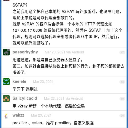
SSTAP?
之前我用这个把自己本地的 V2RAY 玩外服游戏，也没啥问题，
理论上来说是可以代理全部软件的。
就是 V2RAY 的客户端会提供一个本地的 HTTP 代理比如
127.0.0.1:10808 给系统代理用的，然后在 SSTAP 上加上这个
代理，规则可以选择代理全部或者代理非中国 IP，然后运行，
就可以跑外服游戏了。
passerbytiny
Mar 23, 2021 via Android
17
用这通道，那是嫌自己服务器太便宜了。
第二，加速器会直接从协议上封死翻的行为，封不死的都被请去
喝茶了。
keelele
Mar 23, 2021
18
学习下 遇到过
Salicylicacid
Mar 23, 2021 via Android
19
用 v2ray 新建一个本地代理，然后设全局
wakzz
Mar 23, 2021
20
proxifier 、sstap，推荐 proxifier，自定义很强