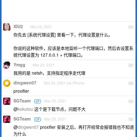
XIU2
Mar 23, 2021
21
你先去 [系统代理设置] 里看一下，代理设置是什么。
你说的这种软件，应该是本地监听一个代理端口，然后去设置系
统代理设置为 127.0.0.1 + 代理端口。
Ymgg
Mar 23, 2021
22
我用的是 netsh，支持指定程序走代理
dingwen07
Mar 24, 2021 via iPhone
23
proxifier
SGTeam
Mar 25, 2021
OP
24
@
kokutou
这个是下载节点，问题不大
SGTeam
Mar 25, 2021
OP
25
@
dingwen07
proxifier 安装之后，再打开经常会报错我也不知道
为什么