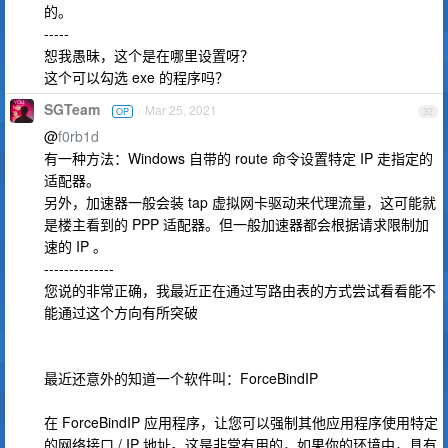
的。
-----
恕我愚昧，这个是在哪里设置呀？
这个可以勾选 exe 的程序吗？
SGTeam
Mar 25, 2021
OP
32
@
f0rb1d
有一种方法：Windows 自带的 route 命令设置特定 IP 走指定的
适配器。
另外，加速器一般会装 tap 虚拟网卡驱动来代理流量，这可能就
是楼主看到的 PPP 适配器。但一般加速器都会根据请求限制加
速的 IP 。
--------------
您说的非常正确，我最近正在通过写路由表的方式尝试看看能不
能通过这个方向有所突破
最近还意外的知道一个软件叫：ForceBindIP
在 ForceBindIP 应用程序，让您可以强制其他应用程序使用特定
的网络接口 / IP 地址。这是非常有用的，如果你的环境中，具有