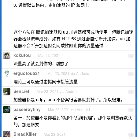
3. 设置默认路由，走加速器的 IP 和网卡
这个方法在 腾讯加速器和 uu 加速器都可成功使用。但腾讯加速
器会检测流量成分，如有 HTTPS 通过会自动断开加速。uu 加
速器不会断开加速但会间歇性阻止你的流量通过
kokutou
Mar 23, 2021
12
流量高了就会封你的...别想了
erguotou521
Mar 23, 2021 via Android
13
理论上可以通过虚拟网卡接管流量
SenLief
Mar 23, 2021 via Android
14
加速器都是 udp，udp 不备案很容易就封掉了。所以很难。
passerbytiny
Mar 23, 2021 via Android
15
第一，加速器不是你看到的那个“系统代理”，那个是浏览器默认
的，加速器要
BreadKiller
Mar 23, 2021
16