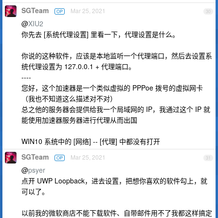
SGTeam
Mar 25, 2021
OP
30
@
XIU2
你先去 [系统代理设置] 里看一下，代理设置是什么。
你说的这种软件，应该是本地监听一个代理端口，然后去设置系
统代理设置为 127.0.0.1 + 代理端口。
----
您好，这个加速器是一个类似虚拟的 PPPoe 拨号的虚拟网卡
（我也不知道这么描述对不对）
总之他的服务器会提供给我一个局域网的 IP，我通过这个 IP 就
能使用加速器服务器进行代理从而出国
WIN10 系统中的 [网络] -- [代理] 中都没有打开
SGTeam
Mar 25, 2021
OP
31
@
psyer
点开 UWP Loopback，进去设置，把想你喜欢的软件勾上，就
可以了。
以前我的微软商店不能下载软件、自带邮件用不了我都这样搞定