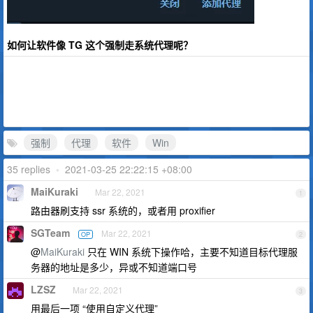
如何让软件像 TG 这个强制走系统代理呢？
强制
代理
软件
Win
35 replies
•
2021-03-25 22:22:15 +08:00
MaiKuraki
Mar 22, 2021
1
路由器刷支持 ssr 系统的，或者用 proxifier
SGTeam
Mar 22, 2021
OP
2
@
MaiKuraki
只在 WIN 系统下操作哈，主要不知道目标代理服
务器的地址是多少，异或不知道端口号
LZSZ
Mar 22, 2021
3
用最后一项 “使用自定义代理”