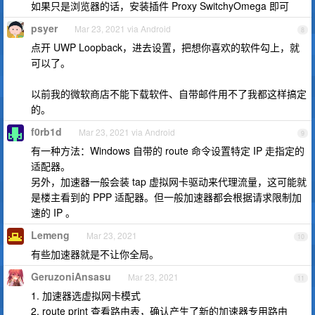
如果只是浏览器的话，安装插件 Proxy SwitchyOmega 即可
psyer
Mar 23, 2021 via Android
8
点开 UWP Loopback，进去设置，把想你喜欢的软件勾上，就
可以了。
以前我的微软商店不能下载软件、自带邮件用不了我都这样搞定
的。
f0rb1d
Mar 23, 2021 via Android
9
有一种方法：Windows 自带的 route 命令设置特定 IP 走指定的
适配器。
另外，加速器一般会装 tap 虚拟网卡驱动来代理流量，这可能就
是楼主看到的 PPP 适配器。但一般加速器都会根据请求限制加
速的 IP 。
Lemeng
Mar 23, 2021
10
有些加速器就是不让你全局。
GeruzoniAnsasu
Mar 23, 2021
11
1. 加速器选虚拟网卡模式
2. route print 查看路由表，确认产生了新的加速器专用路由