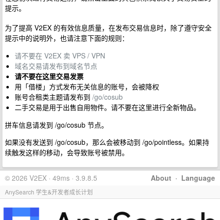
提示。
为了提高 V2EX 的有效信息质量，在发布交易信息时，除了遵守安全
提示中的说明外，也请注意下面的规则：
请不要在 V2EX 卖 VPS / VPN
域名交易请发布到域名节点
请不要在这里交易发票
用「借楼」方式发布无关信息的账号，会被降权
账号合租类主题请发布到
/go/cosub
二手交易是用于出售自用物件。请不要在这里进行全新物品。
拼车信息请发到 /go/cosub 节点。
如果没有发送到 /go/cosub，那么会被移动到 /go/pointless。如果持
续触发这样的移动，会导致账号被禁用。
© 2026 V2EX · 49ms · 3.9.8.5
About
·
Language
AnySearch 学生&开发者成长计划