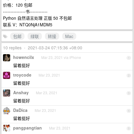
价格：120 包邮
---------------书------------
Python 自然语言处理 正版 50 不包邮
联系 V：NTQ0NjA1MDM5
包邮
绿联
转接
Mac
10 replies
•
2021-03-24 07:15:36 +08:00
howencilx
Mar 23, 2021 via iPhone
1
留着挺好
troycode
Mar 23, 2021
2
留着挺好
Anshay
Mar 23, 2021
3
留着挺好
DaDica
Mar 23, 2021
4
留着挺好
pangpangtian
Mar 23, 2021
5