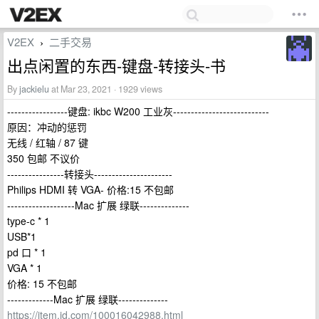
V2EX
二手交易
›
出点闲置的东西-键盘-转接头-书
By
jackielu
at Mar 23, 2021 · 1929 views
-----------------键盘: ikbc W200 工业灰---------------------------
原因：冲动的惩罚
无线 / 红轴 / 87 键
350 包邮 不议价
----------------转接头----------------------
Philips HDMI 转 VGA- 价格:15 不包邮
-------------------Mac 扩展 绿联--------------
type-c * 1
USB*1
pd 口 * 1
VGA * 1
价格: 15 不包邮
-------------Mac 扩展 绿联--------------
https://item.jd.com/100016042988.html