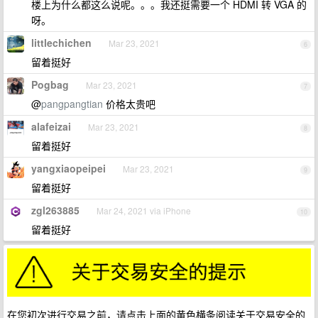
楼上为什么都这么说呢。。。我还挺需要一个 HDMI 转 VGA 的
呀。
littlechichen
Mar 23, 2021
6
留着挺好
Pogbag
Mar 23, 2021
7
@
pangpangtian
价格太贵吧
alafeizai
Mar 23, 2021
8
留着挺好
yangxiaopeipei
Mar 23, 2021
9
留着挺好
zgl263885
Mar 24, 2021 via iPhone
10
留着挺好
在您初次进行交易之前，请点击上面的黄色横条阅读关于交易安全的