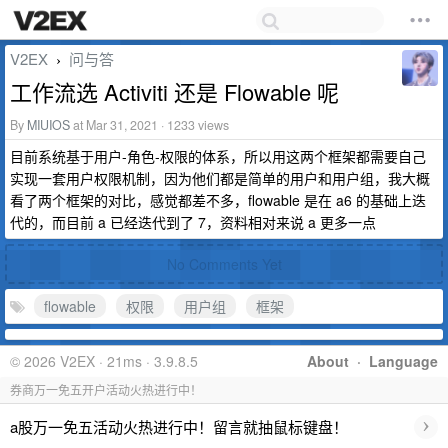
V2EX
问与答
›
工作流选 Activiti 还是 Flowable 呢
By
MIUIOS
at Mar 31, 2021 · 1233 views
目前系统基于用户-角色-权限的体系，所以用这两个框架都需要自己
实现一套用户权限机制，因为他们都是简单的用户和用户组，我大概
看了两个框架的对比，感觉都差不多，flowable 是在 a6 的基础上迭
代的，而目前 a 已经迭代到了 7，资料相对来说 a 更多一点
No Comments Yet
flowable
权限
用户组
框架
© 2026 V2EX · 21ms · 3.9.8.5
About
·
Language
券商万一免五开户活动火热进行中！
›
a股万一免五活动火热进行中！留言就抽鼠标键盘！