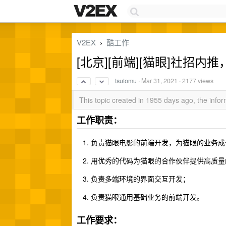
V2EX
酷工作
›
[北京][前端][猫眼]社招
tsutomu
·
Mar 31, 2021
· 2177 views
This topic created in 1955 days ago, the inf
工作职责：
负责猫眼电影的前端开发，为猫眼的业务成
用优秀的代码为猫眼的合作伙伴提供高质量
负责多端环境的界面交互开发；
负责猫眼通用基础业务的前端开发。
工作要求：