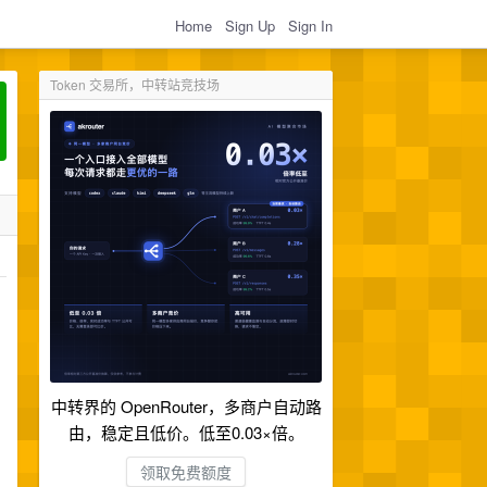
Home
Sign Up
Sign In
Token 交易所，中转站竞技场
中转界的 OpenRouter，多商户自动路
由，稳定且低价。低至0.03×倍。
领取免费额度