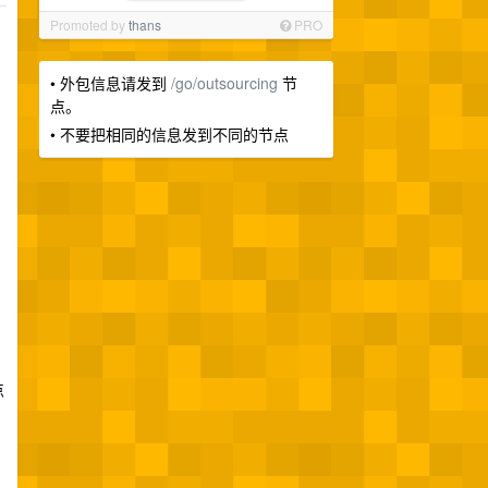
Promoted by
thans
PRO
• 外包信息请发到
/go/outsourcing
节
点。
• 不要把相同的信息发到不同的节点
点