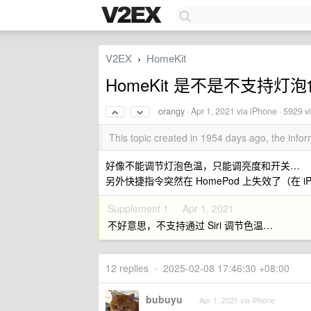
V2EX
HomeKit
›
HomeKit 是不是不支持灯
orangy
·
Apr 1, 2021
via iPhone · 5929 v
This topic created in 1954 days ago, the inf
好像不能调节灯泡色温，只能调亮度和开关…
另外快捷指令突然在 HomePod 上失效了（在 
Supplement 1 ·
Apr 1, 2021
不好意思，不支持通过 Siri 调节色温…
12 replies
•
2025-02-08 17:46:30 +08:00
bubuyu
Apr 1, 2021 via iPhone