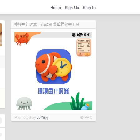
Home
Sign Up
Sign In
摸摸鱼计时器 · macOS 菜单栏效率工具
Promoted by
JJYing
PRO
1