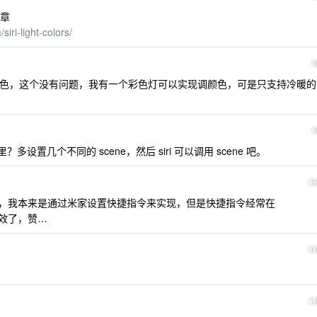
文章
ri-light-colors/
色，这个没有问题，我有一个彩色灯可以实现调颜色，可是只支持冷暖的
？多设置几个不同的 scene，然后 siri 可以调用 scene 吧。
1
，我本来是通过米家设置快捷指令来实现，但是快捷指令经常在
失效了，赞…
1
1