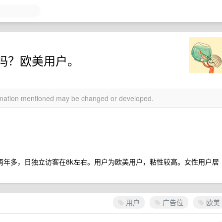
吗？欧美用户。
ormation mentioned may be changed or developed.
站已两年多，日独立访客在8k左右。用户为欧美用户，粘性较高。女性用户居
用户
广告位
欧美