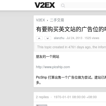
V2EX
二手交易
›
有要购买英文站的广告位的
alanzhu
·
Jul 24, 2013
· 1525 views
This topic created in 4761 days ago, the inf
朋友的一个网站
http://www.picship.com
PicShip 打算出售一个广告位做为尝试。建
多。
2 replies
•
1970-01-01 08:00:00 +08:00