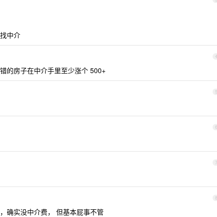
找中介
的房子在中介手里至少涨个 500+
，确实没中介费， 但基本屁事不管