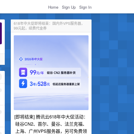
Home
Sign Up
Sign In
618年中大促即将结束：国内外VPS服务器，
99元起，续费代金券
1
2
[即将结束] 腾讯云618年中大促活动：
硅谷CN2、首尔、曼谷、法兰克福、
上海、广州VPS服务器，另可免费领
3