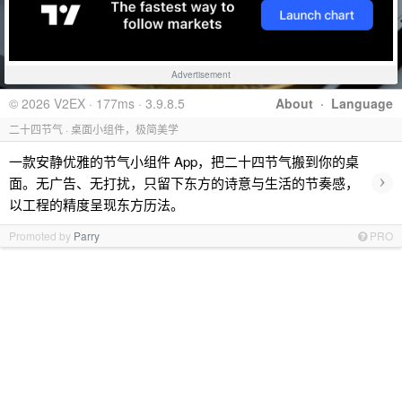
Advertisement
© 2026 V2EX · 177ms · 3.9.8.5
About
·
Language
二十四节气 · 桌面小组件，极简美学
一款安静优雅的节气小组件 App，把二十四节气搬到你的桌
›
面。无广告、无打扰，只留下东方的诗意与生活的节奏感，
以工程的精度呈现东方历法。
Promoted by
Parry
PRO