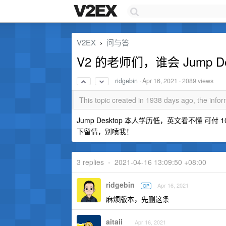
V2EX
问与答
›
V2 的老师们，谁会 Jump 
ridgebin
·
Apr 16, 2021
· 2089 views
This topic created in 1938 days ago, the inf
Jump Desktop 本人学历低，英文看不懂 可付
下留情，别喷我！
3 replies
•
2021-04-16 13:09:50 +08:00
ridgebin
Apr 16, 2021
OP
麻烦版本，先删这条
aitaii
Apr 16, 2021