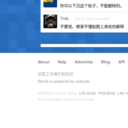
你可以下沉这个帖子，不能删除的。
Tink
Apr 16, 2021 via Android
不要钱，哪里不懂贴图上来给你解释
About
·
Help
·
Advertise
·
Blog
·
API
创意工作者们的社区
World is powered by solitude
VERSION: 3.9.8.5 · 24ms ·
UTC 22:52
·
PVG 06:52
·
LAX 1
♥ Do have faith in what you're doing.