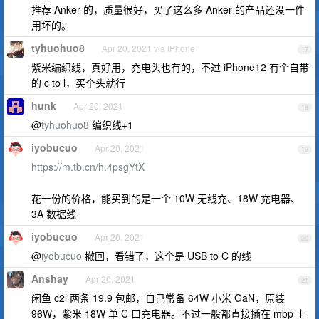
推荐 Anker 的，质量很好，买了这么多 Anker 的产品还没一件
用坏的。
tyhuohuo8
Apr 20, 2021 via iPhone
17
紫米编织线，真好用，充电头也有的，不过 iPhone12 有个自带
的 c to l，买个头就行
hunk
Apr 20, 2021
18
@
tyhuohuo8
编织线+1
iyobucuo
Apr 20, 2021
19
https://m.tb.cn/h.4psgYtX
花一份的价格，能买到的是一个 10W 无线充、18W 充电器、
3A 数据线
iyobucuo
Apr 20, 2021
20
@
iyobucuo
撤回，看错了，这个是 USB to C 的线
Anshay
Apr 20, 2021
21
闲鱼 c2l 两条 19.9 包邮，自己常备 64W 小米 GaN，原装
96W，紫米 18W 单 C 口充电器。不过一般都直接插在 mbp 上