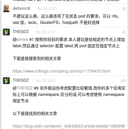
defunct9
Apr 28, 2021
8
不建议这么搞，这么搞违背了无状态 pod 的要求。可以 nfs，
oss 挂，iscsi，GlusterFS，hostpath 不是好选择
THESDZ
Apr 28, 2021
9
@
ptrees
#7 按照你目前的需求,本人建议是给指定的节点上增加
label,然后通过 selector 配置 label,将 pod 固定在指定节点上
下面是我搜索到的相关文章
https://www.cnblogs.com/peng-zone/p/11739433.html
THESDZ
Apr 28, 2021
10
@
THESDZ
#9 另外假设你考虑配置比较繁琐,而你的多个应用实
际上可以根据 namespace 区分的话,可以考虑使用 namespace
绑定节点
以下是我找到的相关文章
https://blog.csdn.net/weixin_43842833/article/details/1085998