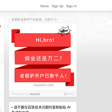
Home
Sign Up
Sign In
老倔驴证券开户巨靠谱，已助千人!
Promoted by
laojuelv
PRO
• 请不要在回答技术问题时复制粘贴 AI