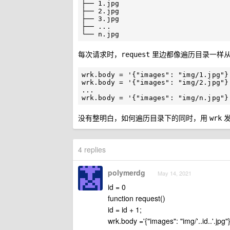
├── 1.jpg

├── 2.jpg

├── 3.jpg

├── ...

每次请求时，
里边都像遍历目录一样
request
wrk.body = '{"images": "img/1.jpg"}'
wrk.body = '{"images": "img/2.jpg"}'
...

没有整明白，如何遍历目录下的同时，用
发
wrk
4 replies
polymerdg
May 14, 2021
id = 0
function request()
id = id + 1;
wrk.body ='{"images": "img/'..id..'.jpg"}