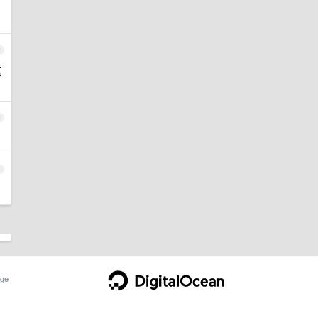
2
这
3
4
ge