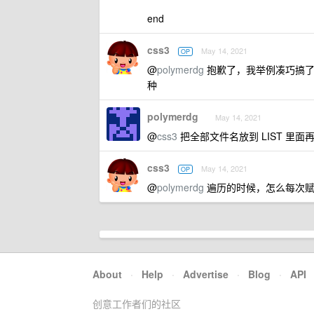
end
css3
May 14, 2021
OP
@
polymerdg
抱歉了，我举例凑巧搞了个 1
种
polymerdg
May 14, 2021
@
css3
把全部文件名放到 LIST 里面再
css3
May 14, 2021
OP
@
polymerdg
遍历的时候，怎么每次赋值
About
·
Help
·
Advertise
·
Blog
·
API
创意工作者们的社区