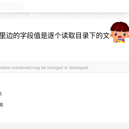
body 里边的字段值是逐个读取目录下的文
ormation mentioned may be changed or developed.
片
名