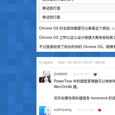
移动到行首
移动到行尾
Chrome OS 的全部快捷键可以看看这个网站:
s
Chrome OS 之所以这么设计按键大概有些标新
不过我曾经用了较长时间的 Chrome OS，稍
5 replies
•
2021-05-26 01:03:47 +08:00
jim9606
1
May 25, 2021
PowerToys 中的键盘管理器可以映
Win/Ctrl/Alt 键。
另外如果你用的键盘有 home/end
szzhiyang
1
May 25, 2021