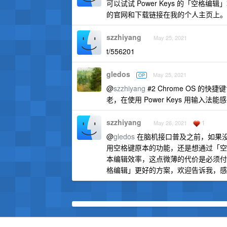
可以试试 Power Keys 的「空格编辑
的官网和下载链接在我的个人主页上。
szzhiyang
May 25, 2021
t/556201
gledos
May 25, 2021
OP
@
szzhiyang
#2 Chrome OS 
老，在使用 Power Keys 用输入法
szzhiyang
1
May 26, 2021
@
gledos
在脑机接口普及之前，如果没有
用空格键原本的功能，还是想通过「空
本编辑效率，这点微薄的代价是必须付出的
格编辑」更好的方案，欢迎告诉我，感