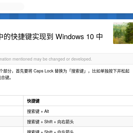
中的快捷键实现到 Windows 10 中
ormation mentioned may be changed or developed.
这个部分，首先要将 Caps Lock 替换为「搜索键」，比如单独按下并松起
的组合键。
快捷键
搜索键 + Alt
搜索键 + Shift + 向右箭头
搜索键 + Shift + 向左箭头