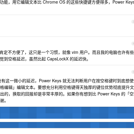
」功能，用它编辑文本比 Chrome OS 的这些快捷键方便得多，Power Key
的快捷键肯定不方便了，这只是一个习惯，就像 vim 用户。而且我的电脑也许有些
能感觉到空格延迟，虽然比起 CapsLockX 的延迟快。
这一微小的延迟，Power Keys 就无法判断用户在按空格键时到底想使
格编辑」编辑文本。要想充分利用空格键得天独厚的键位优势彻底提升文
，换取的回报却是非常丰厚的。如果你有想到比 Power Keys 的「空
谢。