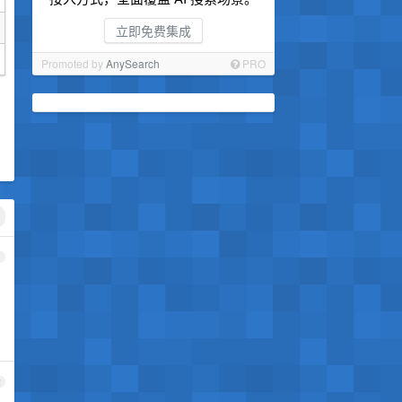
立即免费集成
Promoted by
AnySearch
PRO
1
2