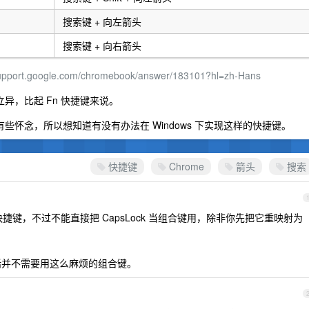
搜索键 + 向左箭头
搜索键 + 向右箭头
upport.google.com/chromebook/answer/183101?hl=zh-Hans
立异，比起 Fn 快捷键来说。
微有些怀念，所以想知道有没有办法在 Windows 下实现这样的快捷键。
快捷键
Chrome
箭头
搜索
射快捷键，不过不能直接把 CapsLock 当组合键用，除非你先把它重映射为
 的话并不需要用这么麻烦的组合键。