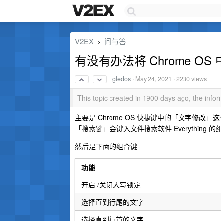
V2EX
问与答
›
有没有办法将 Chrome OS 
gledos
·
May 24, 2021
· 2230 views
This topic created in 1900 days ago, the inf
主要是 Chrome OS 快捷键中的「文字修改」
「搜索键」会键入文件搜索软件 Everything 
然后是下面的组合键
功能
开启 /关闭大写锁定
选择直到行尾的文字
选择直到行首的文字