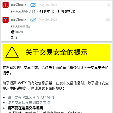
mrChenxi
May 26, 2021
OP
9
@
RouJiANG14
不打算单出，打算整机出
mrChenxi
May 26, 2021
OP
10
@
SuperRay
@
ikuzo
加了
在您初次进行交易之前，请点击上面的黄色横条阅读关于交易安全的
提示。
为了提高 V2EX 的有效信息质量，在发布交易信息时，除了遵守安全
提示中的说明外，也请注意下面的规则：
请不要在 V2EX 卖 VPS / VPN
域名交易请发布到域名节点
请不要在这里交易发票