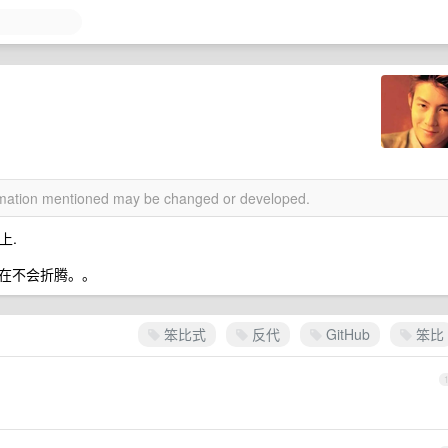
ormation mentioned may be changed or developed.
上.
在不会折腾。。
笨比式
反代
GitHub
笨比