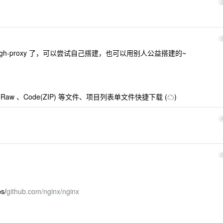
 gh-proxy 了，可以尝试自己搭建，也可以用别人公益搭建的~
se 、Raw 、Code(ZIP) 等文件、项目列表单文件快捷下载 (☁)
e
ps/
github.com/nginx/nginx