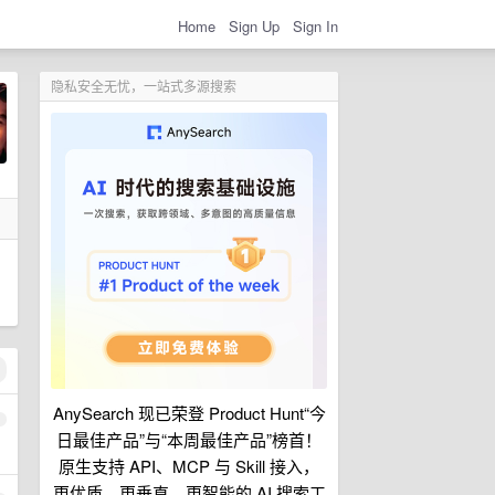
Home
Sign Up
Sign In
隐私安全无忧，一站式多源搜索
AnySearch 现已荣登 Product Hunt“今
1
日最佳产品”与“本周最佳产品”榜首！
原生支持 API、MCP 与 Skill 接入，
更优质、更垂直、更智能的 AI 搜索工