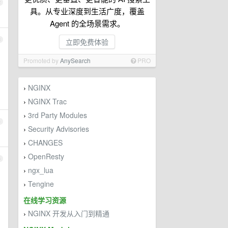
2
具。从专业深度到生活广度，覆盖
Agent 的全场景需求。
3
立即免费体验
Promoted by
AnySearch
PRO
NGINX
›
NGINX Trac
›
3rd Party Modules
›
4
Security Advisories
›
CHANGES
›
OpenResty
›
5
ngx_lua
›
Tengine
›
在线学习资源
NGINX 开发从入门到精通
›