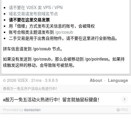
请不要在 V2EX 卖 VPS / VPN
域名交易请发布到域名节点
请不要在这里交易发票
用「借楼」方式发布无关信息的账号，会被降权
账号合租类主题请发布到
/go/cosub
二手交易是用于出售自用物件。请不要在这里进行全新物品。
拼车信息请发到 /go/cosub 节点。
如果没有发送到 /go/cosub，那么会被移动到 /go/pointless。如果持
续触发这样的移动，会导致账号被禁用。
© 2026 V2EX · 21ms · 3.9.8.5
About
·
Language
券商万一免五开户活动火热进行中！
›
a股万一免五活动火热进行中！留言就抽鼠标键盘！
Promoted by
daxiaolian
PRO