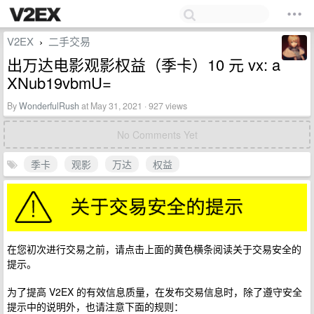
V2EX
二手交易
›
出万达电影观影权益（季卡）10 元 vx: a
XNub19vbmU=
By
WonderfulRush
at May 31, 2021 · 927 views
No Comments Yet
季卡
观影
万达
权益
在您初次进行交易之前，请点击上面的黄色横条阅读关于交易安全的
提示。
为了提高 V2EX 的有效信息质量，在发布交易信息时，除了遵守安全
提示中的说明外，也请注意下面的规则：