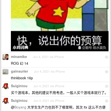
minamike
Jun 4, 2021 via iPhone
5
ROG 幻 14
gainsurier
Jun 4, 2021 via iPhone
6
thinkbook 16p
Suigintou
Jun 4, 2021 via iPhone
7
买个游戏本，其他的建议不用考虑，一般人买个游戏本就行了。
Suigintou
Jun 4, 2021 via iPhone
8
@
Boyang
大学生生产力也到不了哪里啊，其次 itx 这么不方便