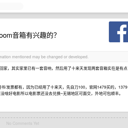
oom音箱有兴趣的？
ormation mentioned may be changed or developed.
回家，其实家里已有一套音响，然后用了十来天发现两套音箱实在是有点
书/发票都有，因为已经用了十来天，先自刀100，官网1479买的，1379
近没啥好电影所以电影票还没去兑换~无锡地区可面交，外地可包顺丰。
No Comments Yet