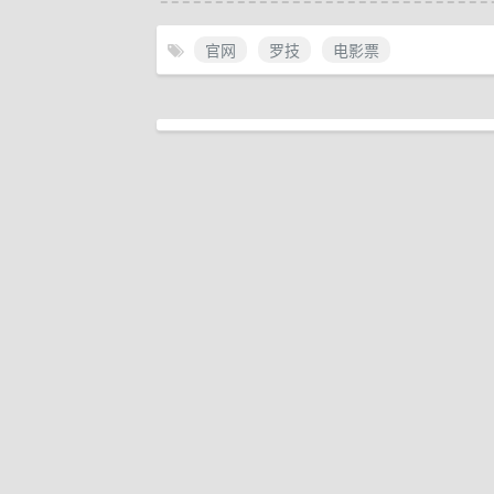
官网
罗技
电影票