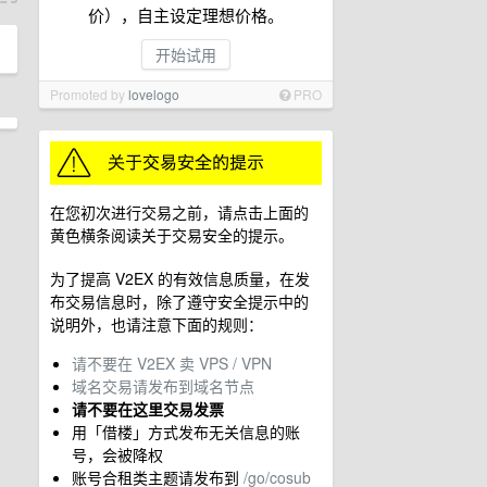
价），自主设定理想价格。
开始试用
Promoted by
lovelogo
PRO
在您初次进行交易之前，请点击上面的
黄色横条阅读关于交易安全的提示。
为了提高 V2EX 的有效信息质量，在发
布交易信息时，除了遵守安全提示中的
说明外，也请注意下面的规则：
请不要在 V2EX 卖 VPS / VPN
域名交易请发布到域名节点
请不要在这里交易发票
用「借楼」方式发布无关信息的账
号，会被降权
账号合租类主题请发布到
/go/cosub