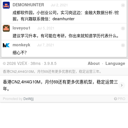
DEMONHUNTER
Jul 2, 2021
4
成都软件园，小创业公司，实习岗这边：金融大数据分析 /挖
掘，有兴趣联系微信：deamhunter
loveyou1
Jul 5, 2021
5
建议学习升本，有可能在考研，你出来就知道学历代表什么。
monkeyk
Jul 7, 2021
6
细心不？
© 2026 V2EX · 38ms · 3.9.8.5
About
·
Language
香港CN2,4H4G10M，月付69还有更多优惠机型，稳定运营三年。
香港CN2,4H4G10M，月付69还有更多优惠机型，稳定运营三
›
年。
Promoted by
DeWjjj
PRO