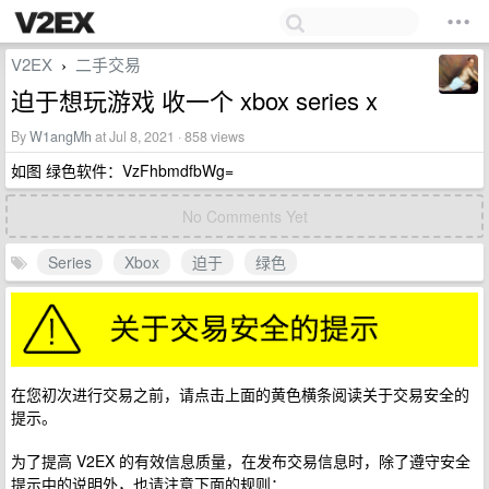
V2EX
二手交易
›
迫于想玩游戏 收一个 xbox series x
By
W1angMh
at Jul 8, 2021 · 858 views
如图 绿色软件：VzFhbmdfbWg=
No Comments Yet
Series
Xbox
迫于
绿色
在您初次进行交易之前，请点击上面的黄色横条阅读关于交易安全的
提示。
为了提高 V2EX 的有效信息质量，在发布交易信息时，除了遵守安全
提示中的说明外，也请注意下面的规则：