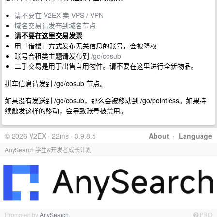
请不要在 V2EX 卖 VPS / VPN
域名交易请发布到域名节点
请不要在这里交易发票
用「借楼」方式发布无关信息的账号，会被降权
账号合租类主题请发布到
/go/cosub
二手交易是用于出售自用物件。请不要在这里进行全新物品。
拼车信息请发到 /go/cosub 节点。
如果没有发送到 /go/cosub，那么会被移动到 /go/pointless。如果持
续触发这样的移动，会导致账号被禁用。
© 2026 V2EX · 22ms · 3.9.8.5
About
·
Language
AnySearch 学生&开发者成长计划
Promoted by
AnySearch
PRO