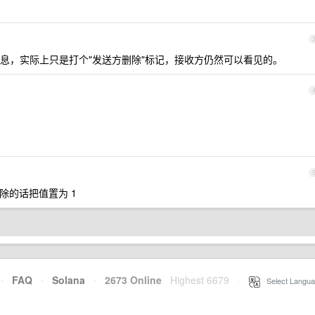
息，实际上只是打个"发送方删除"标记，接收方仍然可以看见的。
删除的话把值置为 1
·
FAQ
·
Solana
·
2673 Online
Highest 6679
·
Select Langua