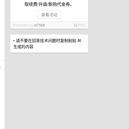
取续费/升级/新购代金券。
查看活动
Promoted by
id7368
PRO
• 请不要在回答技术问题时复制粘贴 AI
生成的内容
2