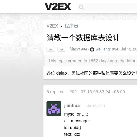
V2EX
程序员
›
请教一个数据库表设计
Macv1994
·
weijiang1994
·
Jul 12, 2
This topic created in 1852 days ago, the inf
各位 dalao，类似社区的那种私信表要怎么
5 replies
•
2021-07-13 09:33:24 +08:00
jianhua
Jul 12, 2021
mysql or ....:
all_message:
id: uuid()
text: xxx