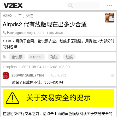
V2EX
二手交易
›
Airpds2 代有线版现在出多少合适
By
Hashtagoo
at Aug 4, 2021 · 1106 views
19 年 7 月购于官网，箱说票齐全，划痕多无磕碰，用得较少大部分时
间躺包里
箱说票
airpds2
磕碰
划痕
1 replies
•
2021-08-04 11:16:02 +08:00
28Sv0ngQfIE7Yloe
Aug 4, 2021
1
过保了且成色不佳，350-450 吧
在您初次进行交易之前，请点击上面的黄色横条阅读关于交易安全的