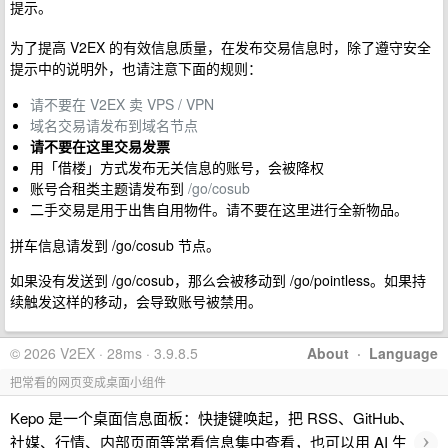
提示。
为了提高 V2EX 的有效信息质量，在发布交易信息时，除了遵守安全
提示中的说明外，也请注意下面的规则：
请不要在 V2EX 卖 VPS / VPN
域名交易请发布到域名节点
请不要在这里交易发票
用「借楼」方式发布无关信息的账号，会被降权
账号合租类主题请发布到
/go/cosub
二手交易是用于出售自用物件。请不要在这里进行全新物品。
拼车信息请发到 /go/cosub 节点。
如果没有发送到 /go/cosub，那么会被移动到 /go/pointless。如果持
续触发这样的移动，会导致账号被禁用。
© 2026 V2EX · 28ms · 3.9.8.5
About
·
Language
把常看的网页变成桌面小组件
Kepo 是一个桌面信息面板：快捷键唤起，把 RSS、GitHub、
›
社媒、行情、内部页面等常看信息集中查看，也可以用 AI 生