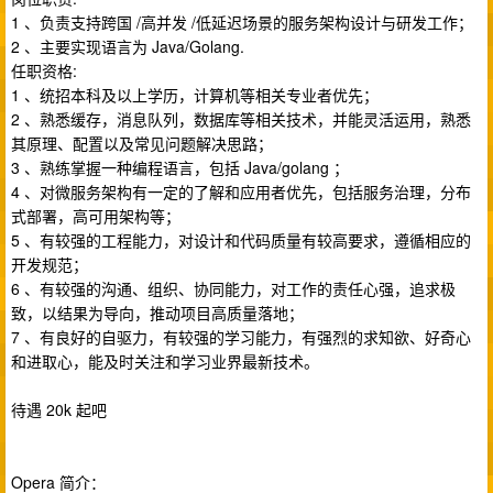
1 、负责支持跨国 /高并发 /低延迟场景的服务架构设计与研发工作；
2 、主要实现语言为 Java/Golang.
任职资格:
1 、统招本科及以上学历，计算机等相关专业者优先；
2 、熟悉缓存，消息队列，数据库等相关技术，并能灵活运用，熟悉
其原理、配置以及常见问题解决思路；
3 、熟练掌握一种编程语言，包括 Java/golang ；
4 、对微服务架构有一定的了解和应用者优先，包括服务治理，分布
式部署，高可用架构等；
5 、有较强的工程能力，对设计和代码质量有较高要求，遵循相应的
开发规范；
6 、有较强的沟通、组织、协同能力，对工作的责任心强，追求极
致，以结果为导向，推动项目高质量落地；
7 、有良好的自驱力，有较强的学习能力，有强烈的求知欲、好奇心
和进取心，能及时关注和学习业界最新技术。
待遇 20k 起吧
Opera 简介：