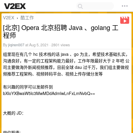
V2EX
酷工作
›
[北京] Opera 北京招聘 Java 、golang 工
程师
By
jiqiren007
at Aug 5, 2021 · 2801 views
组里现在有几个 hc 技术栈的话 java 、go 为主，希望技术基础扎实，
沟通良好，有一定的工程架构能力最好，工作年限最好大于 2 年吧 公
司主要做海外新闻视频推荐，目前全球 dau 过千万，我们组主要做视
频推荐工程架构、视频转码平台、视频上传存储分发等
有兴趣的同学可以发邮件到
bXloYXBwaW5lc3MwMDdAdmlwLnFxLmNvbQ==
大概的 JD：
岗位职责: