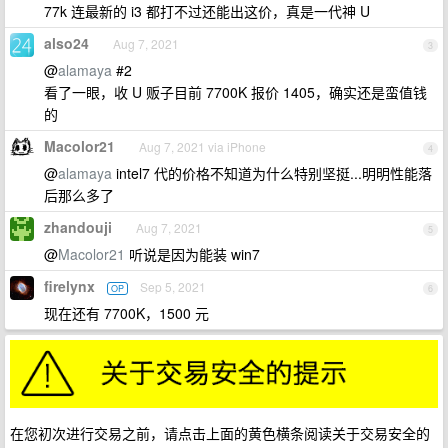
77k 连最新的 i3 都打不过还能出这价，真是一代神 U
also24
Aug 7, 2021
3
@
alamaya
#2
看了一眼，收 U 贩子目前 7700K 报价 1405，确实还是蛮值钱
的
Macolor21
Aug 7, 2021 via iPhone
4
@
alamaya
intel7 代的价格不知道为什么特别坚挺...明明性能落
后那么多了
zhandouji
Aug 7, 2021
5
@
Macolor21
听说是因为能装 win7
firelynx
Sep 5, 2021
OP
6
现在还有 7700K，1500 元
在您初次进行交易之前，请点击上面的黄色横条阅读关于交易安全的