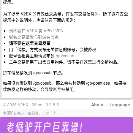
提示。
为了提高 V2EX 的有效信息质量，在发布交易信息时，除了遵守安全
提示中的说明外，也请注意下面的规则：
请不要在 V2EX 卖 VPS / VPN
域名交易请发布到域名节点
请不要在这里交易发票
用「借楼」方式发布无关信息的账号，会被降权
账号合租类主题请发布到
/go/cosub
二手交易是用于出售自用物件。请不要在这里进行全新物品。
拼车信息请发到 /go/cosub 节点。
如果没有发送到 /go/cosub，那么会被移动到 /go/pointless。如果持
续触发这样的移动，会导致账号被禁用。
© 2026 V2EX · 28ms · 3.9.8.5
About
·
Language
老倔驴证券开户巨靠谱，已助千人!