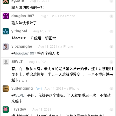
kg2019
Aug 10, 2021
3
输入法切换卡的一批
douglas1997
Aug 10, 2021 via iPhone
4
输入法快卡吐了
yitingbai
Aug 10, 2021
5
iMac2019 , 升级后一切正常
vipzhanghe
Aug 11, 2021 via iPhone
6
@
douglas1997
换百度输入法
SEVLT
Aug 11, 2021
7
有，而且很多人有，最明显的是从输入法开始卡，整个系统也明
显变卡，重启后恢复，半天一天后就慢慢变卡，一直不重启越来
越卡。。。
yudengqing
Aug 11, 2021 via iPhone
OP
8
@
SEVLT
是的，我就是这个情况，半天就要重启一次，不然越
来越卡
ijaysdev
Aug 11, 2021
9