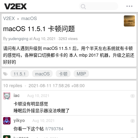
V2EX
macOS
›
macOS 11.5.1 卡顿问题
By
yudengqing
at Aug 10, 2021 · 3263 views
请问有人遇到升级到 macOS 11.5.1 后，用个半天左右系统就有卡顿
的感觉吗，各种窗口切换都卡卡的 本人 mbp 2017 机器，升级之前还
好好的
11.5.1
macOS
卡顿
MBP
10 replies
•
2021-08-11 17:58:26 +08:00
iac
Aug 10, 2021
1
卡顿没有明显感觉
睡眠后外接显示器没法唤醒了
yikyo
Aug 10, 2021
2
你看一下这个帖
/t/793784