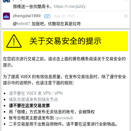
借楼送一张优酷周卡，
https://t.me/ja22y
zhengdai1990
Aug 22, 2021
OP
5
@
feifei97
加我吧，优酷现在真是拉垮
在您初次进行交易之前，请点击上面的黄色横条阅读关于交易安全的
提示。
为了提高 V2EX 的有效信息质量，在发布交易信息时，除了遵守安全
提示中的说明外，也请注意下面的规则：
请不要在 V2EX 卖 VPS / VPN
域名交易请发布到域名节点
请不要在这里交易发票
用「借楼」方式发布无关信息的账号，会被降权
账号合租类主题请发布到
/go/cosub
二手交易是用于出售自用物件。请不要在这里进行全新物品。