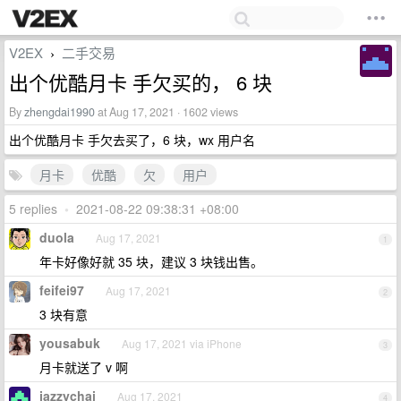
V2EX
二手交易
›
出个优酷月卡 手欠买的， 6 块
By
zhengdai1990
at Aug 17, 2021 · 1602 views
出个优酷月卡 手欠去买了，6 块，wx 用户名
月卡
优酷
欠
用户
5 replies
•
2021-08-22 09:38:31 +08:00
duola
Aug 17, 2021
1
年卡好像好就 35 块，建议 3 块钱出售。
feifei97
Aug 17, 2021
2
3 块有意
yousabuk
Aug 17, 2021 via iPhone
3
月卡就送了 v 啊
jazzychai
Aug 17, 2021
4