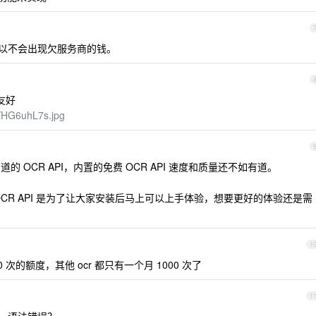
所以不会出现欠服务商的钱。
友好
WYHG6uhL7s.jpg
 OCR API，内置的免费 OCR API 速度和质量还不如有道。
CR API 是为了让大家安装后马上可以上手体验，想要更好的体验还是需
1
 次的额度，其他 ocr 都只有一个月 1000 次了
1