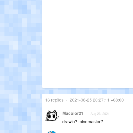
16 replies
•
2021-08-25 20:27:11 +08:00
Macolor21
Aug 23, 2021
drawio? mindmaster?