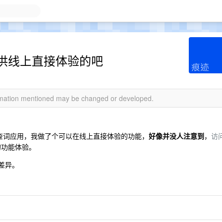
供线上直接体验的吧
ormation mentioned may be changed or developed.
/查词应用，我做了个可以在线上直接体验的功能，
好像并没人注意到
，
访
的功能体验。
差异。