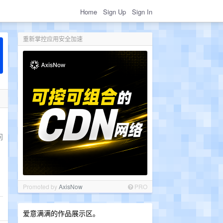
Home
Sign Up
Sign In
重新掌控应用安全加速
问
Promoted by
AxisNow
PRO
爱意满满的作品展示区。