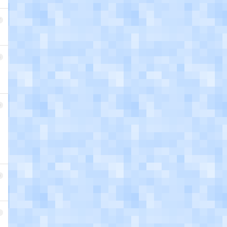
7
8
9
0
1