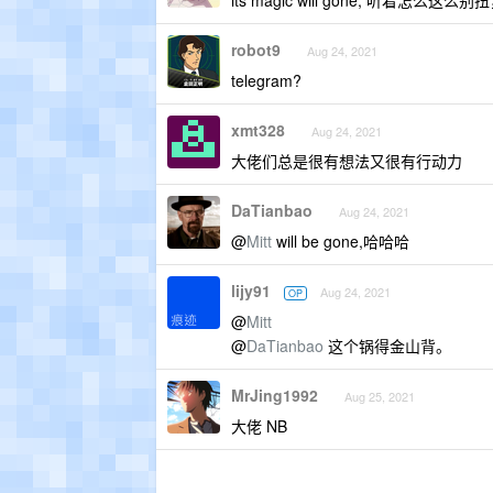
its magic will gone, 听着怎么这
robot9
Aug 24, 2021
telegram?
xmt328
Aug 24, 2021
大佬们总是很有想法又很有行动力
DaTianbao
Aug 24, 2021
@
Mitt
will be gone,哈哈哈
lijy91
Aug 24, 2021
OP
@
Mitt
@
DaTianbao
这个锅得金山背。
MrJing1992
Aug 25, 2021
大佬 NB