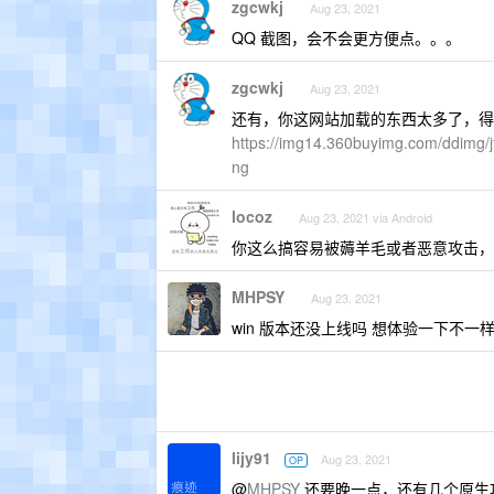
zgcwkj
Aug 23, 2021
QQ 截图，会不会更方便点。。。
zgcwkj
Aug 23, 2021
还有，你这网站加载的东西太多了，得
https://img14.360buyimg.com/ddimg
ng
locoz
Aug 23, 2021 via Android
你这么搞容易被薅羊毛或者恶意攻击，
MHPSY
Aug 23, 2021
win 版本还没上线吗 想体验一下不一
lijy91
Aug 23, 2021
OP
@
MHPSY
还要晚一点，还有几个原生