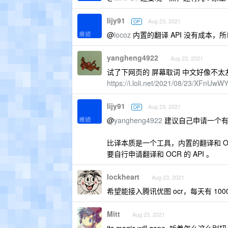
lijy91
Aug 23, 2021
OP
@
locoz
内置的翻译 API 没有成本，
yangheng4922
Aug 23, 2021
试了下网页的 屏幕取词 中文好像不太
https://i.loli.net/2021/08/23/XFnUw
lijy91
Aug 23, 2021
OP
@
yangheng4922
建议自己申请一个有道的
比译本质是一个工具，内置的翻译和 O
要自行申请翻译和 OCR 的 API 。
lockheart
Aug 23, 2021
希望能接入腾讯优图 ocr，每天有 1000
Mitt
Aug 23, 2021