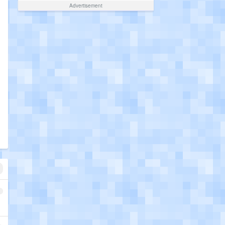
Advertisement
1