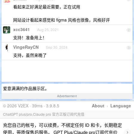
看起来正好满足最近需要，正在试用
网站设计看起来感觉和 figma 风格也很像，风格好评
xcc3641
Aug 25, 2021
2
支持！准备用上！
VingeRayCN
Sep 30, 2024
3
支持，虽然来晚了
爱意满满的作品展示区。
Advertisement
© 2026 V2EX · 39ms · 3.9.8.5
About
·
Language
ChatGPT plus/pro,Claude pro 官方正版订阅代充值
充您自己的帐号，可以续费，不绑定任何 ID 和卡，长期稳定
›
使用，带质保售后服务。 GPT Plus/Claude pro订阅代充价