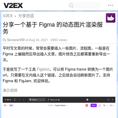
V2EX
分享创造
›
分享一个基于 Figma 的动态图片渲染服
务
By
SorcererXW
at Aug 24, 2021 · 2963 views
平时写文章的时候，常常会需要插入一些图片、流程图，一般是在
Figma 上编辑然后导出插入文章，图片修改之后都需要重新导出一
次。
于是就写了一个工具
Figshot
，可以将 Figma frame 转换为一个图片
url，只需要在文内插入这个链接，之后就会自动刷新图片了。支持
Figma 和 FigJam, 欢迎体验。
演示视频